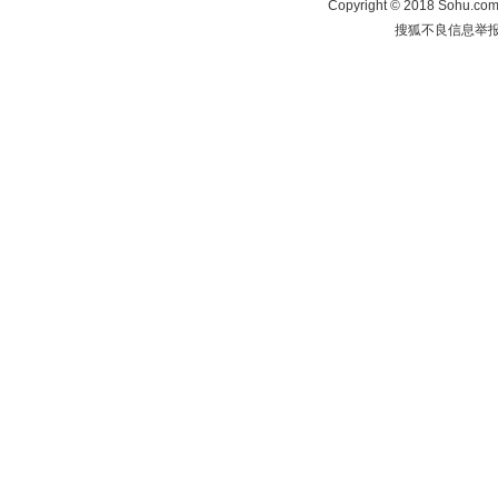
Copyright
©
2018 Sohu.com 
搜狐不良信息举