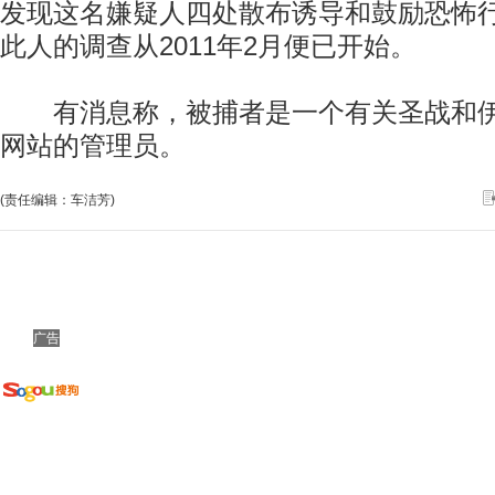
发现这名嫌疑人四处散布诱导和鼓励恐怖
此人的调查从2011年2月便已开始。
有消息称，被捕者是一个有关圣战和伊
网站的管理员。
(责任编辑：车洁芳)
广告