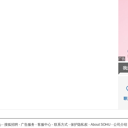
广告
我
心
-
搜狐招聘
-
广告服务
-
客服中心
-
联系方式
-
保护隐私权
-
About SOHU
-
公司介绍