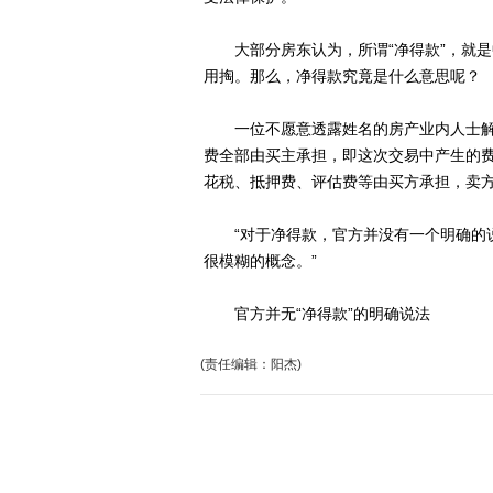
大部分房东认为，所谓“净得款”，就是
用掏。那么，净得款究竟是什么意思呢？
一位不愿意透露姓名的房产业内人士解
费全部由买主承担，即这次交易中产生的
花税、抵押费、评估费等由买方承担，卖
“对于净得款，官方并没有一个明确的说
很模糊的概念。”
官方并无“净得款”的明确说法
(责任编辑：阳杰)