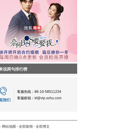
来说两句排行榜
客服热线：86-10-58511234
客服邮箱：
kf@vip.sohu.com
-
网站地图
-
全部新闻
-
全部博文