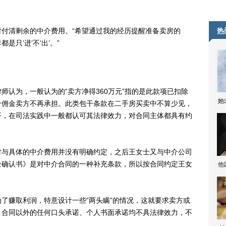
。
清剩余的中介费用。“希望通过我的经历提醒准备卖房的
热
只‘进’不‘出’。”
为，一般认为的“卖方净得360万元”指的是此款项已扣除
她
介佣金卖方不再承担。此类包干条款在二手房买卖中不算少见，
平，在司法实践中一般都认可其法律效力，对合同主体都具有约
与具体的中介费用并没有明确约定，之后王女士又与中介公司
金确认书》是对中介合同的一种补充条款，所以按合同约定王女
他
赚取利润，特意设计一些“两头瞒”的情况，这就要求卖方或
，合同以外的任何口头承诺、个人书面承诺均不具法律效力，不