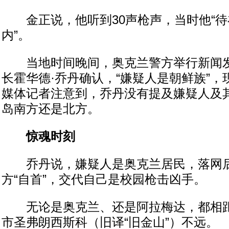
金正说，他听到30声枪声，当时他“待
内”。
当地时间晚间，奥克兰警方举行新闻发
长霍华德·乔丹确认，“嫌疑人是朝鲜族”，
媒体记者注意到，乔丹没有提及嫌疑人及
岛南方还是北方。
惊魂时刻
乔丹说，嫌疑人是奥克兰居民，落网后
方“自首”，交代自己是校园枪击凶手。
无论是奥克兰、还是阿拉梅达，都相距
市圣弗朗西斯科（旧译“旧金山”）不远。