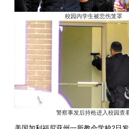
校园内学生被悲伤笼罩
警察事发后持枪进入校园查
美国加利福尼亚州一所教会学校2日发