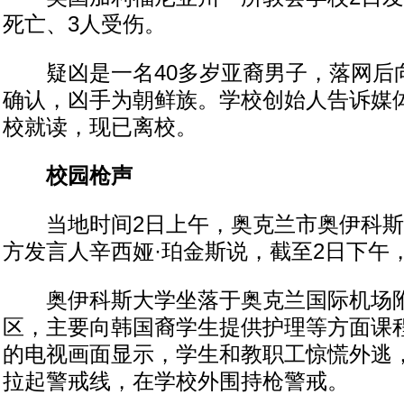
死亡、3人受伤。
疑凶是一名40多岁亚裔男子，落网后
确认，凶手为朝鲜族。学校创始人告诉媒
校就读，现已离校。
校园枪声
当地时间2日上午，奥克兰市奥伊科斯
方发言人辛西娅·珀金斯说，截至2日下午
奥伊科斯大学坐落于奥克兰国际机场附
区，主要向韩国裔学生提供护理等方面课
的电视画面显示，学生和教职工惊慌外逃
拉起警戒线，在学校外围持枪警戒。