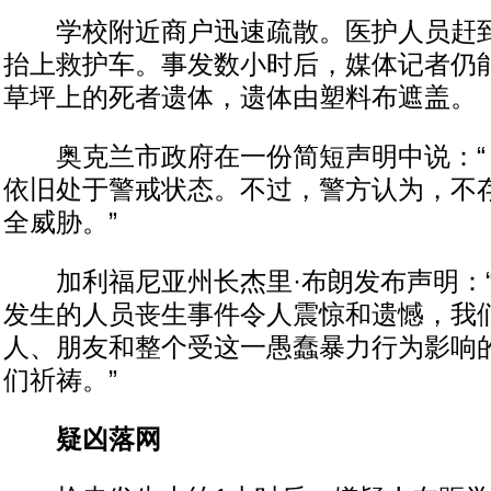
学校附近商户迅速疏散。医护人员赶到
抬上救护车。事发数小时后，媒体记者仍
草坪上的死者遗体，遗体由塑料布遮盖。
奥克兰市政府在一份简短声明中说：“
依旧处于警戒状态。不过，警方认为，不
全威胁。”
加利福尼亚州长杰里·布朗发布声明：“
发生的人员丧生事件令人震惊和遗憾，我
人、朋友和整个受这一愚蠢暴力行为影响
们祈祷。”
疑凶落网