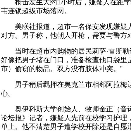
枪击发生大约1小时后，嫌疑人在距学
韦连锁超级市场落网。
美联社报道，超市一名保安发现嫌疑人
对方。男子称，他朝人开枪，需要与警方
当时在超市内购物的居民莉萨·雷斯勒说
好像把男子堵在门口，准备检查他口袋里
市）偷窃的物品。双方没有肢体冲突。”
男子稍后羁押在奥克兰市相邻阿拉梅达
心。
奥伊科斯大学创始人、牧师金正（音译
论坛报》记者，嫌疑人先前在校学习护理
单上。他不清楚男子遭学校开除还是自愿