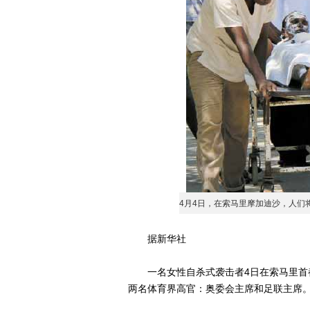
4月4日，在索马里摩加迪沙，人们
据新华社
一名女性自杀式袭击者4日在索马里首都
两名体育界高官：奥委会主席和足联主席