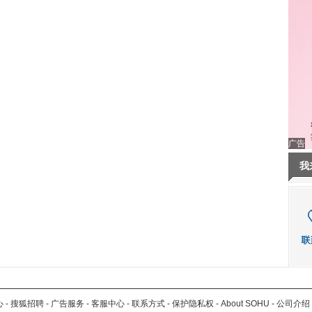
广告
我
心
-
搜狐招聘
-
广告服务
-
客服中心
-
联系方式
-
保护隐私权
-
About SOHU
-
公司介绍