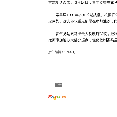
方式制造袭击。 3月14日，青年党曾在
索马里1991年以来长期战乱。根据联合
定局势。这支部队重点部署在摩加迪沙，
青年党是索马里最大反政府武装，控制这
撤离摩加迪沙大部分据点，但仍控制索马
(责任编辑：UN021)
广告