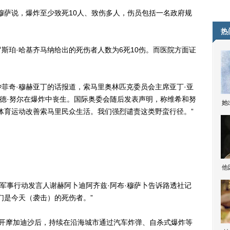
萨说，爆炸至少致死10人、致伤多人，伤员包括一名政府规
热
珀·哈基齐马纳给出的死伤者人数为6死10伤。而医院方面证
奇·穆赫亚丁的话报道，索马里奥林匹克委员会主席亚丁·亚
默德·努尔在爆炸中丧生。国际奥委会随后发表声明，称维希和努
她
体育运动改善索马里民众生活。我们强烈谴责这类野蛮行径。”
。
他
事行动发言人谢赫阿卜迪阿齐兹·阿布·穆萨卜告诉路透社记
们是今天（袭击）的死伤者。”
摩加迪沙后，持续在沿海城市通过汽车炸弹、自杀式爆炸等