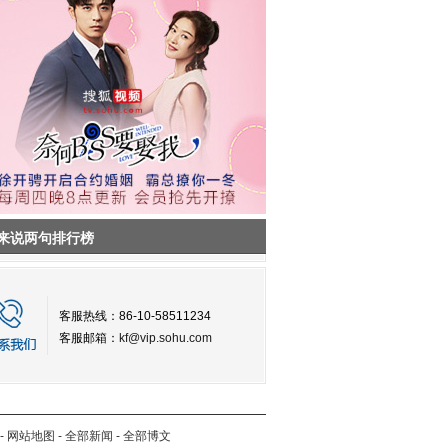
来说两句排行榜
客服热线：86-10-58511234
客服邮箱：
kf@vip.sohu.com
-
网站地图
-
全部新闻
-
全部博文