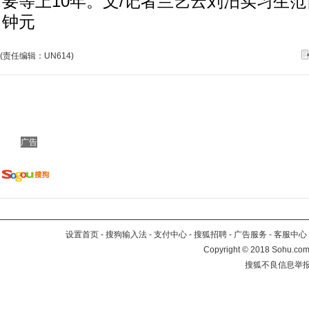
要等上10年。文/记者兰艺云刘汨实习生
钟元
(责任编辑：UN614)
广告
设置首页
-
搜狗输入法
-
支付中心
-
搜狐招聘
-
广告服务
-
客服中心
Copyright
©
2018 Sohu.com 
搜狐不良信息举