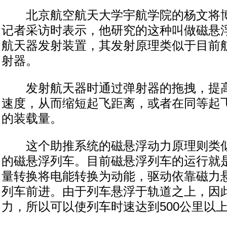
北京航空航天大学宇航学院的杨文将博
记者采访时表示，他研究的这种叫做磁悬
航天器发射装置，其发射原理类似于目前
射器。
发射航天器时通过弹射器的拖拽，提高
速度，从而缩短起飞距离，或者在同等起
的装载量。
这个助推系统的磁悬浮动力原理则类似
的磁悬浮列车。目前磁悬浮列车的运行就
量转换将电能转换为动能，驱动依靠磁力
列车前进。由于列车悬浮于轨道之上，因
力，所以可以使列车时速达到500公里以