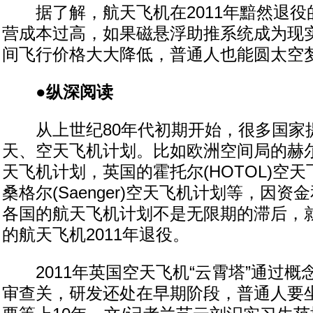
据了解，航天飞机在2011年黯然退役
营成本过高，如果磁悬浮助推系统成为现
间飞行价格大大降低，普通人也能圆太空
●纵深阅读
从上世纪80年代初期开始，很多国家
天、空天飞机计划。比如欧洲空间局的赫尔墨斯
天飞机计划，英国的霍托尔(HOTOL)空
桑格尔(Saenger)空天飞机计划等，因
各国的航天飞机计划不是无限期的滞后，
的航天飞机2011年退役。
2011年英国空天飞机“云霄塔”通过概
审查关，研发还处在早期阶段，普通人要