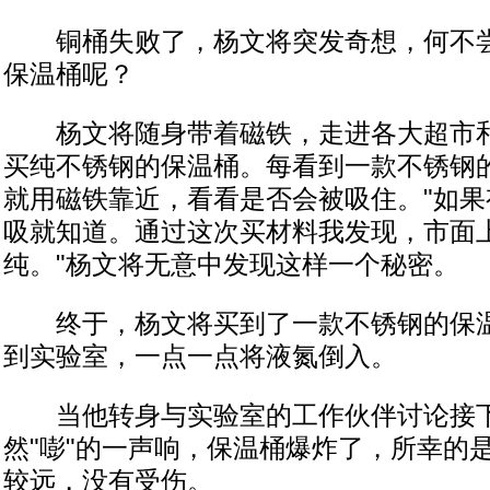
铜桶失败了，杨文将突发奇想，何不尝
保温桶呢？
杨文将随身带着磁铁，走进各大超市和
买纯不锈钢的保温桶。每看到一款不锈钢
就用磁铁靠近，看看是否会被吸住。"如
吸就知道。通过这次买材料我发现，市面
纯。"杨文将无意中发现这样一个秘密。
终于，杨文将买到了一款不锈钢的保温
到实验室，一点一点将液氮倒入。
当他转身与实验室的工作伙伴讨论接下
然"嘭"的一声响，保温桶爆炸了，所幸的
较远，没有受伤。