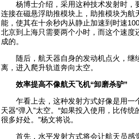
杨博士介绍，采用这种技术发射时，要
连接在磁悬浮助推模块上，助推模块为航
能，使其在十余秒内从静止加速到时速10
北京到上海只需要两个小时，而这个速度
成的。
随后，航天器自身的发动机点火，继续
离，进入爬升轨道奔向太空。
效率提高不像航天飞机“卸磨杀驴”
乍看上去，这种发射方式好像是用一个硕
天器“弹入”太空。“如果投入使用，比传
很多好处。”杨文将说。
首先，水平发射方式将会让航天员感觉