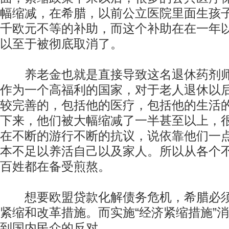
幅缩减，在希腊，以前公立医院里面生孩
千欧元不等的补助，而这个补助在在一年
以至于被彻底取消了。
养老金也就是直接导致这名退休药剂师
作为一个高福利的国家，对于老人退休以
较完善的，包括他的医疗，包括他的生活
下来，他们被大幅缩减了一半甚至以上，
在不断的游行不断的抗议，说依靠他们一
本不足以养活自己以及家人。所以从各个
百姓都在备受煎熬。
想要欧盟贷款化解债务危机，希腊必须
紧缩和改革措施。而实施“经济紧缩措施”
到国内民众的反对。