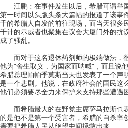
汪鹏：在事件发生以后，希腊可谓举国
第一时间以头版头条大篇幅的报道了该事
千的希腊人自发的前往现场，而当天很多
千计的示威者也聚集在议会大厦门外的抗
成了骚乱。
而对于这名退休药剂师的极端做法，很
他为"舍生取义，为国家而呐喊"，而且说
希腊总理帕帕季莫斯当天也发表了一个声
是一个悲剧。他说，在政府社会的国民这
他们必须要尽全力来保护来支持那些遭遇
而希腊最大的在野党主席萨马拉斯也表
的是他不是第一个受害者，希腊的自杀率
需要把希腊人民从绝望中间拯救出来。