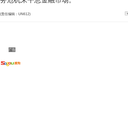
务危机来平息金融市场。
(责任编辑：UN612)
广告