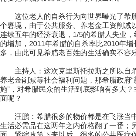
这位老人的自杀行为向世界曝光了希腊
个窘境，由于公共服务、养老金工资削减
连续五年的经济衰退，1/5的希腊人失业
的增加，2011年希腊的自杀率比2010年
多，由此可见希腊老百姓的生活确实不容
主持人：这次克里斯托拉斯之所以自杀
养老金削减等社会福利问题，那希腊政府“
施”，对希腊民众的生活到底影响有多大？
面呢？
汪鹏：希腊很多的物价都是在飞涨当中
生活必需品在这两年之内价格翻了一番；
面，紧缩政策下来以后，很多的公共医疗