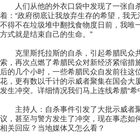
人们从他的外衣口袋中发现了一张自杀
着：“政府彻底让我放弃生存的希望，我无
不得不在垃圾堆中翻找食物度日前，我唯
方式就是结束自己的生命。”
克里斯托拉斯的自杀，引起希腊民众共
索，再次点燃了希腊民众对新经济紧缩措
后的几个小时，一些希腊民众自发前往这
花，更有数以千计的示威者聚集在国会大
发生冲突。详细情况我们马上连线希腊“希
主持人：自杀事件引发了大批示威者聚
议，甚至与警方发生了冲突，现在事态如
相关回应？当地媒体又怎么看？