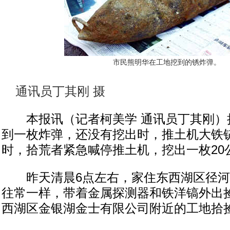
市民熊明华在工地挖到的锈炸弹。
通讯员丁其刚 摄
本报讯（记者柯美学 通讯员丁其刚）
到一枚炸弹，还没有挖出时，推土机大铁
时，拾荒者紧急喊停推土机，挖出一枚20
昨天清晨6点左右，家住东西湖区径河
往常一样，带着金属探测器和铁洋镐外出
西湖区金银湖金士有限公司附近的工地拾