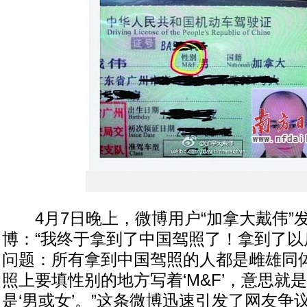
4月7日晚上，微博用户“加拿大戴伟”
博：“我终于拿到了中国驾照了！拿到了以
问题：所有拿到中国驾照的人都是雌雄同
照上要填性别的地方写着‘M&F’，意思就是
是‘男或女’。”这条微博迅速引发了网友争