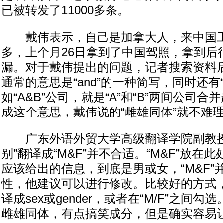
已被转发了11000多条。
戴伟表示，自己是加拿大人，来中国工
多，上个月26日拿到了中国驾照，拿到后
漏。对于戴伟提出的问题，记者搜索资料后
通常的意思是“and”的一种简写，同时还有
如“A&B”公司，就是“A”和“B”两间公司
成这个意思，戴伟说的“雌雄同体”就不难
广东外语外贸大学高级翻译学院副教授
别”翻译成“M&F”并不合适。“M&F”放在
应该给出的信息，到底是男或女，“M&F”
性，他建议可以进行修改。比较好的方式
译成sex或gender，或者在“M/F”之间
雌雄同体，有点搞笑成分，但是确实容易