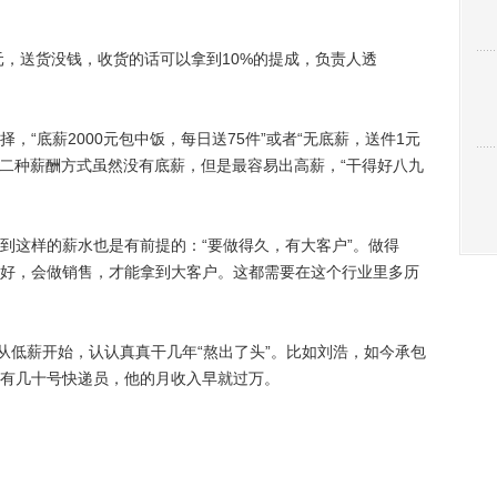
，送货没钱，收货的话可以拿到10%的提成，负责人透
底薪2000元包中饭，每日送75件”或者“无底薪，送件1元
第二种薪酬方式虽然没有底薪，但是最容易出高薪，“干得好八九
这样的薪水也是有前提的：“要做得久，有大客户”。做得
好，会做销售，才能拿到大客户。这都需要在这个行业里多历
低薪开始，认认真真干几年“熬出了头”。比如刘浩，如今承包
有几十号快递员，他的月收入早就过万。