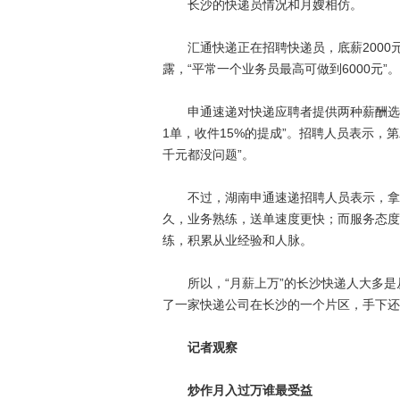
长沙的快递员情况和月嫂相仿。
汇通快递正在招聘快递员，底薪2000元
露，“平常一个业务员最高可做到6000元”。
申通速递对快递应聘者提供两种薪酬选择，“
1单，收件15%的提成”。招聘人员表示，
千元都没问题”。
不过，湖南申通速递招聘人员表示，拿到
久，业务熟练，送单速度更快；而服务态度
练，积累从业经验和人脉。
所以，“月薪上万”的长沙快递人大多是从
了一家快递公司在长沙的一个片区，手下还
记者观察
炒作月入过万谁最受益