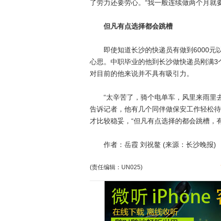
了劳力还要劳心。“我一般连续做两个月就
但凡有点选择都会跳槽
即使知道长沙的快递员有做到6000元以
心思。中职毕业的他到长沙做快递员刚满3
对目前的他来说并不具有吸引力。
“太辛苦了，骑个电单车，风里来雨里去
告诉记者，他有几个同伴做保安工作轻松待
才比较稳妥，“但凡有点选择的都会跳槽，有
作者：岳霞 刘祝鳌 (来源：长沙晚报)
(责任编辑：UN025)