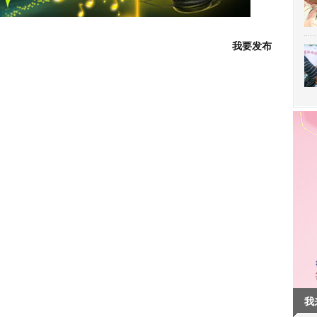
我要发布
我