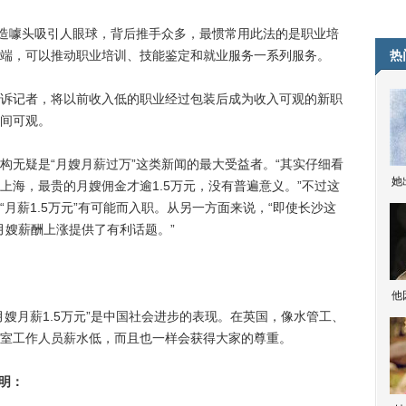
造噱头吸引人眼球，背后推手众多，最惯常用此法的是职业培
端，可以推动职业培训、技能鉴定和就业服务一系列服务。
热
记者，将以前收入低的职业经过包装后成为收入可观的新职
间可观。
无疑是“月嫂月薪过万”这类新闻的最大受益者。“其实仔细看
她
上海，最贵的月嫂佣金才逾1.5万元，没有普遍意义。”不过这
月薪1.5万元”有可能而入职。从另一方面来说，“即使长沙这
月嫂薪酬上涨提供了有利话题。”
他
月薪1.5万元”是中国社会进步的表现。在英国，像水管工、
室工作人员薪水低，而且也一样会获得大家的尊重。
任明：