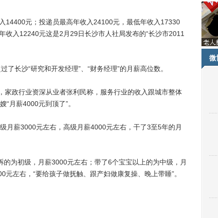
4400元；投递员最高年收入24100元，最低年收入17330
收入12240元这是2月29日长沙市人社局发布的“长沙市2011
微
过了长沙“研究和开发经理”、“财务经理”的月薪高位数。
，家政行业资深从业者张利民称，服务行业的收入跟城市整体
“月薪4000元到顶了”。
薪3000元左右，高级月薪4000元左右，干了3至5年的月
为初级，月薪3000元左右；带了6个宝宝以上的为中级，月
4000元左右，“要给孩子做抚触、跟产妇做康复操、晚上带睡”。