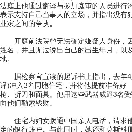
法庭上他通过翻译与参加庭审的人员进行
表示支持自己当事人的立场，并指出没有
业家之间的争执。
开庭前法院曾无法确定嫌疑人身份，因
姓名，并且无法说出自己的出生年月，以
地。
据检察官宣读的起诉书上指出，去年4月
译)冲入3名同胞住宅，并将他提前准备好一
枪、折刀和面具。他用这些武器威逼3名
向他们勒索钱财。
住宅内妇女拨通中国亲人电话，请求他
定的银行账户。与此同时，她还和莫斯科