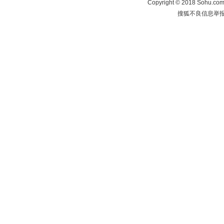
Copyright
©
2018 Sohu.com 
搜狐不良信息举