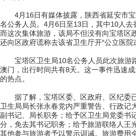
4月16日有媒体披露，陕西省延安市宝
名公务人员。4月6日至13日，其中10人
而这次集体旅游，该局不但没有向宝塔区
还向区政府谎称去该省卫生厅开“公立医院
宝塔区卫生局10名公务人员此次旅游
澳门，出行时间共有8天。这一事件迅速
的热点。
据了解，宝塔区委、区政府、区纪委已
卫生局局长张永春党内严重警告、行政记
副书记、局长职务；给予区卫生局党委书
分，免去其书记职务；给予旅游联络人王
其他参与旅游者予以警示训诫。旅游费用