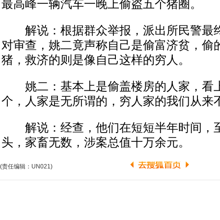
最高峰一辆汽车一晚上偷盗五个猪圈。
解说：根据群众举报，派出所民警最终
对审查，姚二竟声称自己是偷富济贫，偷
猪，救济的则是像自己这样的穷人。
姚二：基本上是偷盖楼房的人家，看上
个，人家是无所谓的，穷人家的我们从来
解说：经查，他们在短短半年时间，至少
头，家畜无数，涉案总值十万余元。
(责任编辑：UN021)