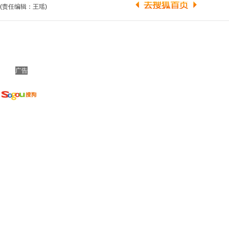
(责任编辑：王瑶)
广告