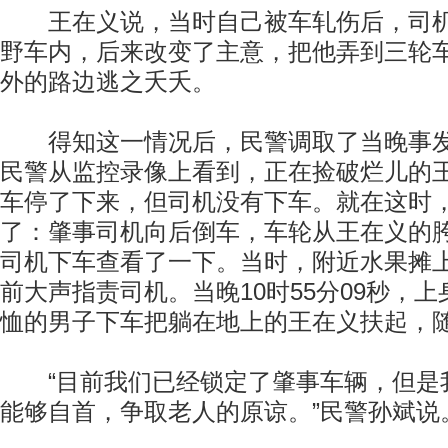
王在义说，当时自己被车轧伤后，司机
野车内，后来改变了主意，把他弄到三轮车
外的路边逃之夭夭。
得知这一情况后，民警调取了当晚事发
民警从监控录像上看到，正在捡破烂儿的
车停了下来，但司机没有下车。就在这时
了：肇事司机向后倒车，车轮从王在义的
司机下车查看了一下。当时，附近水果摊
前大声指责司机。当晚10时55分09秒，
恤的男子下车把躺在地上的王在义扶起，
“目前我们已经锁定了肇事车辆，但是
能够自首，争取老人的原谅。”民警孙斌说