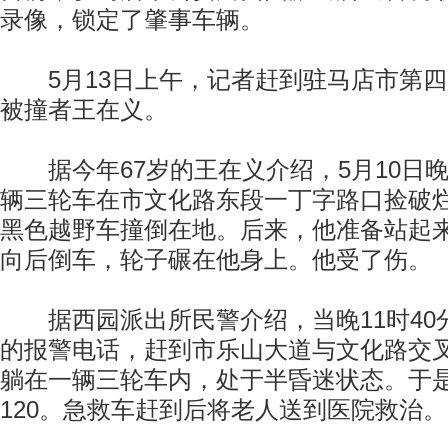
录像，锁定了肇事车辆。
5月13日上午，记者赶到驻马店市第四
被撞者王在义。
据今年67岁的王在义介绍，5月10日晚1
辆三轮车在市文化路东段一丁字路口捡破
黑色越野车撞倒在地。后来，他准备站起
向后倒车，轮子碾在他身上。他受了伤。
据西园派出所民警介绍，当晚11时40
的报警电话，赶到市乐山大道与文化路交
躺在一辆三轮车内，处于半昏迷状态。于
120。急救车赶到后将老人送到医院救治。