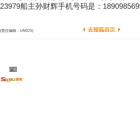
23979船主孙财辉手机号码是：189098569
(责任编辑：UN025)
广告