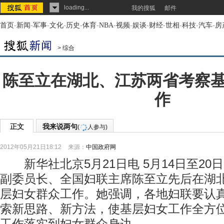
loading...
我的搜狐
邮件
首页
-
新闻
-
军事
-
文化
-
历史
-
体育
-
NBA
-
视频
-
娱谈
-
财经
-
世相
-
科技
-
汽车
-
房
>
综合
陈至立在湖北、江苏两省考察
作
正文
我来说两句
(
人参与)
2012年05月21日18:12
来源：
中国政府网
新华社北京5月21日电 5月14日至20
副委员长、全国妇联主席陈至立先后在湖
层妇女群众工作。她强调，各地妇联要认
索新思路、新方法，使基层妇女工作全方