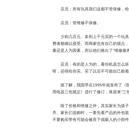
店员：所有玩具我们这都不管保修，给
店员：管维修不保修。
少则几百元、多则上千元买的一个玩具模
费者都难以接受。而商家也有自己的观点，
量还是人为因素，所以他们推出了"维修服
店员：有的是人为的，看你机器怎么坏的
呀，还得给你买。买了以后不可能自己赔着
据了解，我国早在1995年就发布了《
用电器三包规定》进行了修订，将原来"三包
除了价格和维修之外，其实家长为孩子挑
齐。家长们选购时，一要先看产品的外包装
不要购买带有可能会被吞下或吸入的小部件