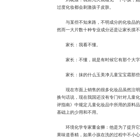
过度化妆都会刺激孩子皮肤。
与某些不知来路，不明成分的化妆品的相
然而一大片数十种专业成分还是让家长摸不
家长：我看不懂。
家长：不懂，就是有时候它有那个大字
家长：抹的什么玉美净儿童宝宝霜那些
现在市面上销售的很多化妆品虽然注明是
换句话说，现在我国还没有专门针对儿童化
评指南》中规定儿童化妆品中所用的原料品
基础上的少用和不用。
环境化学专家董金狮：他是为了提升它产
果味道香精，如果小孩在洗的过程中不小心