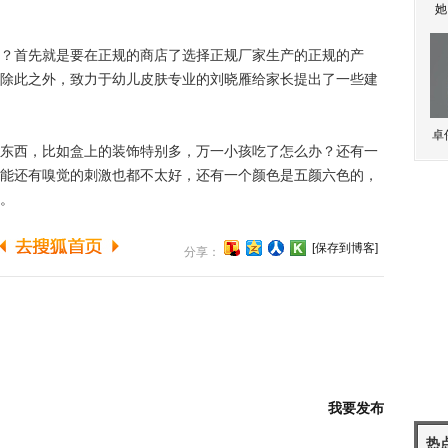
她
首先就是要在正规的商店了选择正规厂家生产的正规的产
除此之外，致力于幼儿皮肤专业的刘晓雁给家长提出了一些建
卓
西，比如盒上的装饰特别多，万一小孩吃了怎么办？还有一
能还有嗅觉的刺激也都不太好，还有一个颜色是五颜六色的，
。
[保存到博客]
分享：
我要发布
热