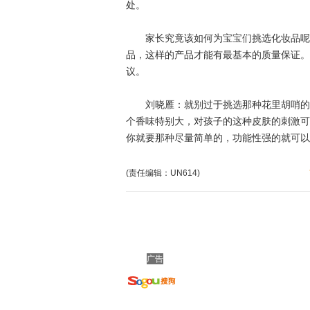
处。
家长究竟该如何为宝宝们挑选化妆品呢？
品，这样的产品才能有最基本的质量保证。
议。
刘晓雁：就别过于挑选那种花里胡哨的东
个香味特别大，对孩子的这种皮肤的刺激可
你就要那种尽量简单的，功能性强的就可以
(责任编辑：UN614)
广告