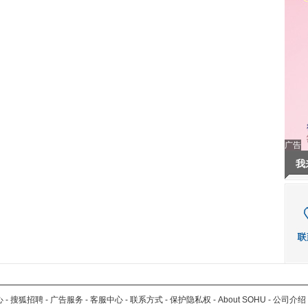
广告
我
心
-
搜狐招聘
-
广告服务
-
客服中心
-
联系方式
-
保护隐私权
-
About SOHU
-
公司介绍