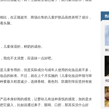
热
比，在正规超市、商场出售的儿童护肤品虽然表明了成分，
着头脑。
，儿童保湿的，鲜奶的成份。
她
，我也不太清楚，应该抹一点好吧。
儿童专用的，但是实际成分与成年人使用的化妆品差不多，
妆品的标准。不过，就在上个月实施的《儿童化妆品申报与审
他
种要最大程度减少，选择香精、着色剂、防腐剂等应坚持有效
品本身好闻的感觉，让婴幼儿有这种喜悦的感觉，加的是水
把它摄入，比如说通过鼻子、眼睛、口腔，那其实没什么好