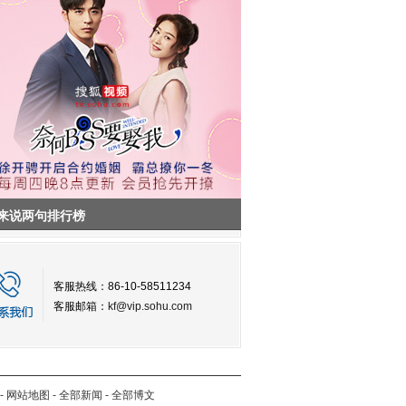
来说两句排行榜
客服热线：86-10-58511234
客服邮箱：
kf@vip.sohu.com
-
网站地图
-
全部新闻
-
全部博文