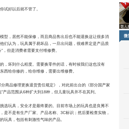
你试好以后就不管了。
微
型，居然不能保修，而且商品售出后也不能退换这让很多消
他们认为，玩具属于易坏品，一旦出问题，很难界定是产品质
务"，但是消费者需要支付维修费。
，坏到什么程度。需要换零件的话，有时候我们这也没有
东西给你修的，给你维修，需要出维修费。
部分商品修理更换退货责任规定》，对此前出台的《部分国产家
"产品范围从6种扩大到18种，但儿童玩具并不在其列。
选玩具，安全才是最终要的。目前市场上的玩具也是良莠不
，是不是有生产厂家、产品名称、3C标识；然后要检查实物，
的玩具，包括有刺激性气味的产品。