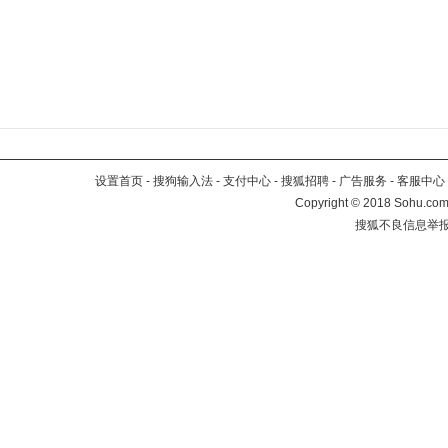
设置首页
-
搜狗输入法
-
支付中心
-
搜狐招聘
-
广告服务
-
客服中心
Copyright
©
2018 Sohu.com 
搜狐不良信息举