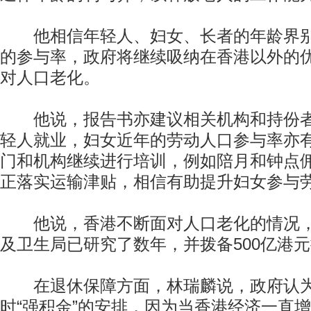
他相信年轻人、妇女、长者的年龄界别
的参与率，政府将继续吸纳在香港以外的
对人口老化。
他说，报告书亦建议相关机构和持份者
轻人就业，妇女近年的劳动人口参与率亦
门和机构继续进行培训，例如陪月和钟点
正落实运输津贴，相信有助提升妇女参与
他说，香港不断面对人口老化的情况，
及卫生局已研究了数年，并拨备500亿港
在退休保障方面，林瑞麟说，政府认为
时“强积金”的安排，因为当香港经济一直