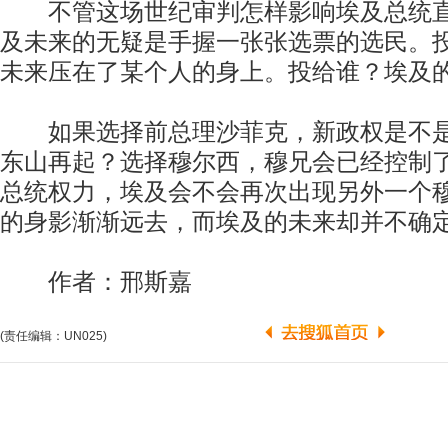
不管这场世纪审判怎样影响埃及总统直
及未来的无疑是手握一张张选票的选民。
未来压在了某个人的身上。投给谁？埃及
如果选择前总理沙菲克，新政权是不是
东山再起？选择穆尔西，穆兄会已经控制
总统权力，埃及会不会再次出现另外一个
的身影渐渐远去，而埃及的未来却并不确
作者：邢斯嘉
(责任编辑：UN025)