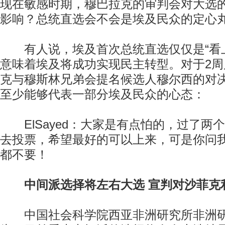
现在敏感时期，穆巴拉克的审判会对大选
影响？总统直选会不会是埃及民众的定心
有人说，埃及首次总统直选仅仅是“看上
意味着埃及将成功实现民主转型。对于2
克与穆斯林兄弟会提名候选人穆尔西的对决，E
至少能够代表一部分埃及民众的心态：
ElSayed：大家是有点怕的，过了两
去投票，希望最好的可以上来，可是你问
都不要！
中间派选择将左右大选 宣判对沙菲克
中国社会科学院西亚非洲研究所非洲研