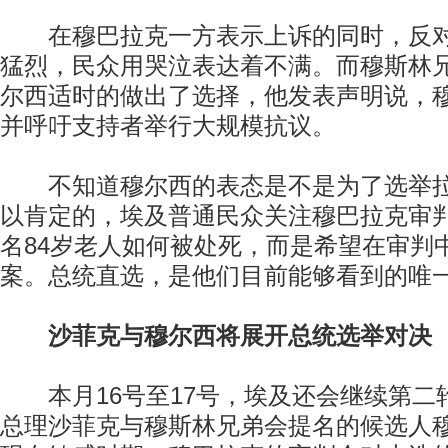
在穆巴拉克一方表示上诉的同时，反对
猛烈，民众用哭泣表达着不满。而穆斯林
尔西适时的做出了选择，他发表声明说，
并呼吁支持者举行大规模抗议。
不知道穆尔西的表态是不是为了选举拉
以肯定的，埃及普通民众关注穆巴拉克审
名84岁老人如何被处死，而是希望在审判
案。总统直选，是他们目前能够看到的唯
沙菲克与穆尔西将展开总统选举对决
本月16号至17号，埃及还会继续第二
总理沙菲克与穆斯林兄弟会提名的候选人