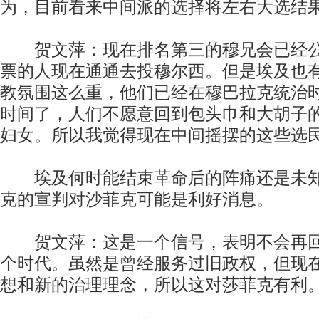
为，目前看来中间派的选择将左右大选结
贺文萍：现在排名第三的穆兄会已经公
票的人现在通通去投穆尔西。但是埃及也
教氛围这么重，他们已经在穆巴拉克统治
时间了，人们不愿意回到包头巾和大胡子
妇女。所以我觉得现在中间摇摆的这些选
埃及何时能结束革命后的阵痛还是未知
克的宣判对沙菲克可能是利好消息。
贺文萍：这是一个信号，表明不会再回
个时代。虽然是曾经服务过旧政权，但现
想和新的治理理念，所以这对莎菲克有利