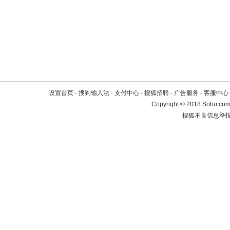
设置首页
-
搜狗输入法
-
支付中心
-
搜狐招聘
-
广告服务
-
客服中心
Copyright
©
2018 Sohu.com 
搜狐不良信息举