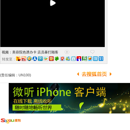
视频：美容院色诱办卡 店员暴打顾客
转发至：
(责任编辑：UN100)