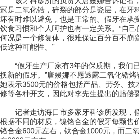
该牙科诊所的负责人唐嫚娜告诉记者，
冠是二氧化锆，碎裂的部分是瓷层，在牙
坏有时难以避免，也是正常的。假牙在承
饮食习惯和个人呵护也有一定关系。“自己
何况是一个修复体，很难保证百分百不崩
低这种可能性。”
“假牙生产厂家有3年的保质期，我们已
换新的假牙。”唐嫚娜不愿透露二氧化锆烤
她表示3500元的价格包括产品、劳务、
修等各种开支，因此对李先生提出的赔偿
记者走访海口市多家牙科诊所发现，假
根据不同的材质，镍铬合金的假牙每颗售价
铬合金600元左右，钛合金1000元，而