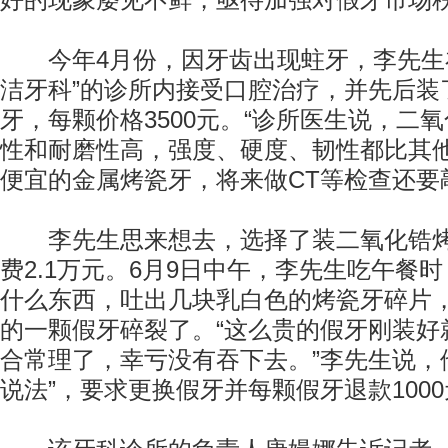
好的现象屡见不鲜，亟待加强对假牙市场
今年4月份，因牙齿出现蛀牙，李先生在
洁牙科”的诊所内接受口腔治疗，并先后装
牙，每颗价格3500元。“诊所医生说，二
性和耐磨性高，强度、硬度、韧性都比其
便宜的金属烤瓷牙，将来做CT等检查还要
李先生思来想去，选择了装二氧化锆烤
费2.1万元。6月9日中午，李先生吃午餐
什么东西，吐出几块乳白色的烤瓷牙碎片
的一颗假牙碎裂了。“这么贵的假牙刚装好
合常理了，幸亏没有吞下去。”李先生说，
说法”，要求更换假牙并每颗假牙退款100