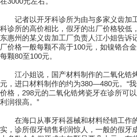
在3000元左右。
记者以开牙科诊所为由与多家义齿加工
科诊所的高价相比，假牙的出厂价格较低
东惠州的某义齿加工厂负责人江小姐告诉
厂价格一般每颗不高于100元，如镍铬合金
每颗80至100元。
江小姐说，国产材料制作的二氧化锆烤瓷
元，进口材料制作的约为380—480元。“
价格，298元的二氧化锆烤瓷牙在诊所可以
利润很高。”
在海口从事牙科器械和材料经销工作的
实，诊所假牙销售利润惊人，一般的假牙成