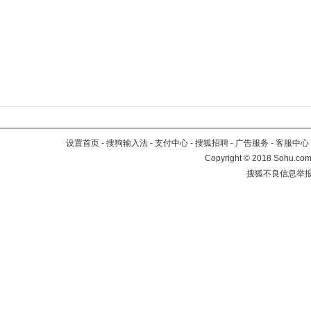
设置首页
-
搜狗输入法
-
支付中心
-
搜狐招聘
-
广告服务
-
客服中心
Copyright
©
2018 Sohu.com 
搜狐不良信息举