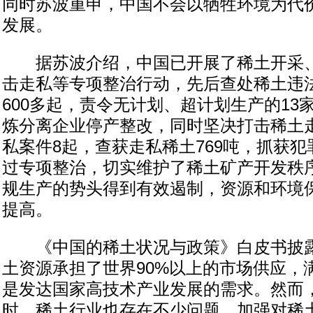
同时苏波重申，中国不会以牺牲环境为代
发展。
据苏波介绍，中国已开展了稀土开采、
击走私等专项整治行动，先后查处稀土违
600多起，责令无计划、超计划生产的13
炼分离企业停产整改，同时坚决打击稀土
私案件8起，查获走私稀土769吨，抓获犯
过专项整治，切实维护了稀土矿产开发秩
规生产的势头得到有效遏制，资源和环境
提高。
《中国的稀土状况与政策》白皮书披露
土资源承担了世界90%以上的市场供应，
是发达国家高技术产业发展的需求。然而
时，稀土行业也存在不少问题。加强对稀