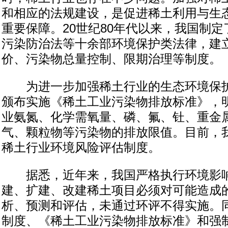
和相应的法规建设，是促进稀土利用与生
重要保障。20世纪80年代以来，我国制
污染防治法等十余部环境保护类法律，建
价、污染物总量控制、限期治理等制度。
为进一步加强稀土行业的生态环境保护，
颁布实施《稀土工业污染物排放标准》，
业氨氮、化学需氧量、磷、氟、钍、重金
气、颗粒物等污染物的排放限值。目前，
稀土行业环境风险评估制度。
据悉，近年来，我国严格执行环境影响
建、扩建、改建稀土项目必须对可能造成
析、预测和评估，未通过环评不得实施。
制度、《稀土工业污染物排放标准》和强