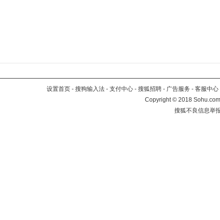
设置首页
-
搜狗输入法
-
支付中心
-
搜狐招聘
-
广告服务
-
客服中心
Copyright
©
2018 Sohu.com 
搜狐不良信息举