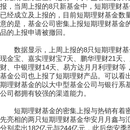
报，当周上报的8只新基金中，短期理财基
已经成立及上报的，目前短期理财基金数量
意的是，基金公司密集上报短期理财基金
品的上报申请被撤回。
数据显示，上周上报的8只短期理财基
现金宝、嘉实理财宝7天、鹏华理财21天
财、中银理财14天、易方达月月利理财等
基金公司也上报了短期理财产品。可以看
期理财基金的以大中型基金公司与银行系
公司都拥有较强的渠道能力。
短期理财基金的密集上报与热销有着密
先亮相的两只短期理财基金华安月月鑫与汇
分别卖出182亿元与244亿元，此后华安