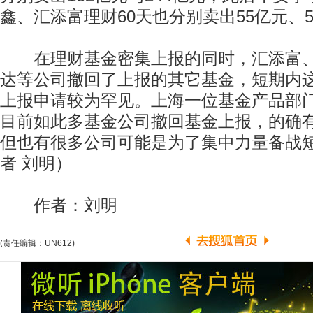
鑫、汇添富理财60天也分别卖出55亿元、5
在理财基金密集上报的同时，汇添富、
达等公司撤回了上报的其它基金，短期内
上报申请较为罕见。上海一位基金产品部
目前如此多基金公司撤回基金上报，的确
但也有很多公司可能是为了集中力量备战
者 刘明）
作者：刘明
(责任编辑：UN612)