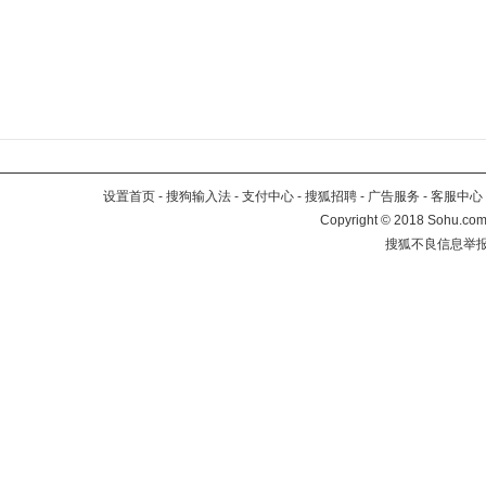
设置首页
-
搜狗输入法
-
支付中心
-
搜狐招聘
-
广告服务
-
客服中心
Copyright
©
2018 Sohu.com 
搜狐不良信息举