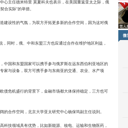
心主任德米特里 莫夏科夫也表示，在美国重返亚太之际，俄
“契合实际”的举措。
建设性的气氛，为双方开拓更多新的合作空间，因为这对俄
微
说，同时，俄、中和东盟三方也应通过合作在维护地区利益，
中国和东盟国家可以携手参与俄罗斯在远东西伯利亚地区的
专家与设备，双方可携手参与东南亚的交通、农业、水产项
债危机盛行的背景下，金融市场都大体保持稳定，三方也可
的合作空间，北京大学亚太研究中心杨保筠副主任说到。
科技领域具有优势，比如新能源、核电、运输和生物医药，