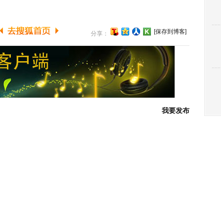
[保存到博客]
分享：
我要发布