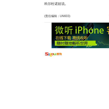
科尔杜诺娃说。
(责任编辑：UN603)