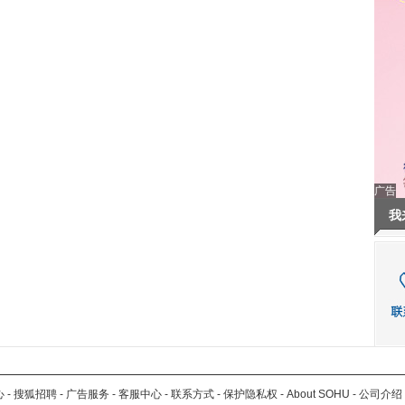
广告
我
心
-
搜狐招聘
-
广告服务
-
客服中心
-
联系方式
-
保护隐私权
-
About SOHU
-
公司介绍