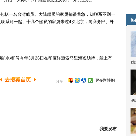
，包括一名台湾船员。大陆船员的家属都很着急，却联系不到一
热
人联系到一起。十几个船员的家属来过4次北京，向商务部、外
“永昶”号今年3月26日在印度洋遭索马里海盗劫持，船上有
她
[保存到博客]
分享：
他
我要发布