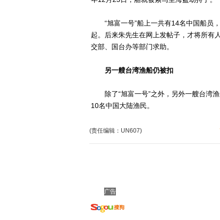
“旭富一号”船上一共有14名中国船员
起。后来朱先生在网上发帖子，才将所有
交部、国台办等部门求助。
另一艘台湾渔船仍被扣
除了“旭富一号”之外，另外一艘台湾渔船
10名中国大陆渔民。
(责任编辑：UN607)
广告