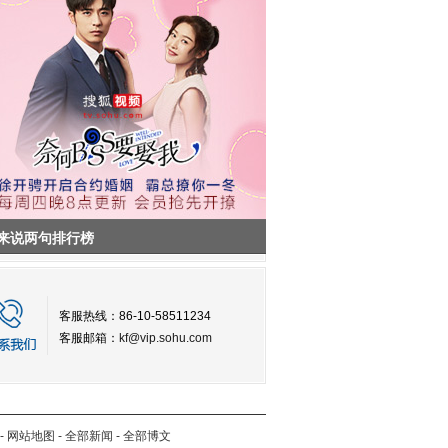
来说两句排行榜
客服热线：86-10-58511234
客服邮箱：
kf@vip.sohu.com
-
网站地图
-
全部新闻
-
全部博文