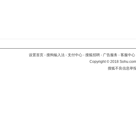
设置首页
-
搜狗输入法
-
支付中心
-
搜狐招聘
-
广告服务
-
客服中心
Copyright
©
2018 Sohu.com 
搜狐不良信息举