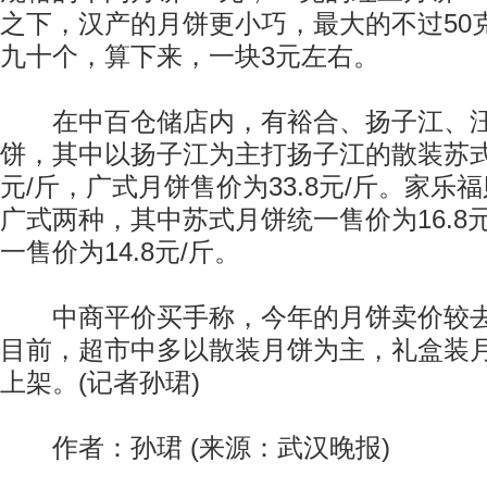
之下，汉产的月饼更小巧，最大的不过50
九十个，算下来，一块3元左右。
在中百仓储店内，有裕合、扬子江、汪
饼，其中以扬子江为主打扬子江的散装苏式月
元/斤，广式月饼售价为33.8元/斤。家乐
广式两种，其中苏式月饼统一售价为16.8
一售价为14.8元/斤。
中商平价买手称，今年的月饼卖价较去
目前，超市中多以散装月饼为主，礼盒装
上架。(记者孙珺)
作者：孙珺 (来源：武汉晚报)