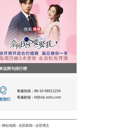
来说两句排行榜
客服热线：86-10-58511234
客服邮箱：
kf@vip.sohu.com
-
网站地图
-
全部新闻
-
全部博文