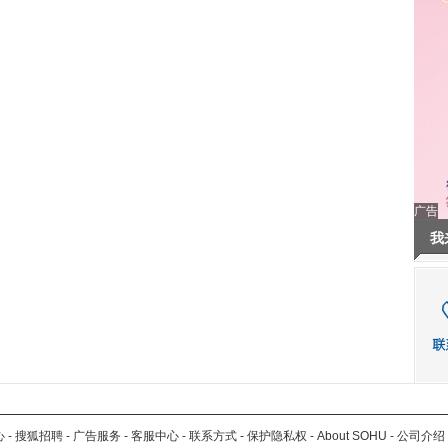
广告
我
心
-
搜狐招聘
-
广告服务
-
客服中心
-
联系方式
-
保护隐私权
-
About SOHU
-
公司介绍