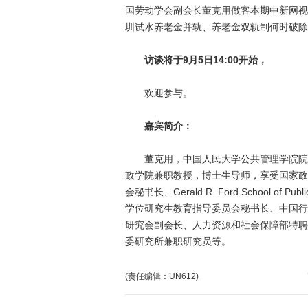
国劳动学会副会长董克用做客本期中新网视
圳试水养老金并轨、养老金双轨制何时破除
访谈将于9月5日14:00开始，
欢迎参与。
嘉宾简介：
董克用，中国人民大学公共管理学院院长
政学院兼职教授，博士生导师，享受国家政
会秘书长、Gerald R. Ford School of Pub
学位研究生教育指导委员会秘书长、中国行
研究会副会长、人力资源和社会保障部特聘
委研究所兼职研究员等。
(责任编辑：UN612)