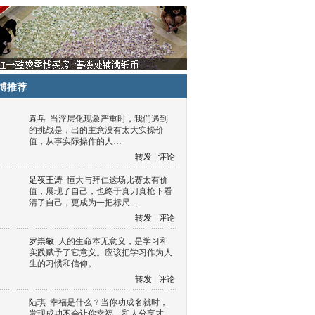
博推荐
袁岳
当浮层化现象严重时，我们遇到
的挑战是，出的主意没有太大实操价
值，从事实际操作的人…
转发
|
评论
足夜王涛
恒大与拜仁这场比赛太有价
值，展现了自己，也终于真刀真枪下看
清了自己，更成为一把标尺…
转发
|
评论
罗崇敏
人的生命本无意义，是学习和
实践赋予了它意义。应该把学习作为人
生的习惯和信仰。
转发
|
评论
陆琪
幸福是什么？当你功成名就时，
发现成功不会让你幸福，和人分享才