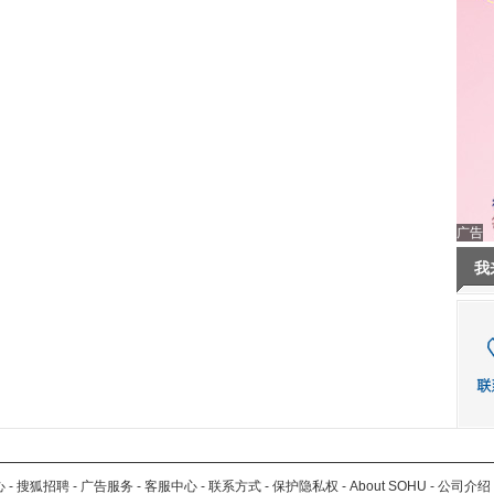
广告
我
心
-
搜狐招聘
-
广告服务
-
客服中心
-
联系方式
-
保护隐私权
-
About SOHU
-
公司介绍