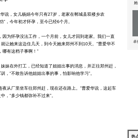
她
华说，女儿杨娟今年只有27岁，老家在郸城县双楼乡农
成功”，今年初才怀孕，至今已经6个月。
因为怀孕没法工作，一个月前，女儿才回到老家。我们一直
卓
就让她来这边住几天，到今天她来郑州不到10天。”曹爱华不
，哪有这档子事啊！”
妹妹在外打工，已经知道了姐姐出事的消息，并正往郑州赶，
训，“不敢告诉他姐姐出事的事，怕影响他学习”。
夜从厂里坐车往郑州赶，现在还在路上。”曹爱华说，这起车
中，“多少钱都弥补不过来”。
热