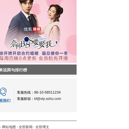
来说两句排行榜
客服热线：86-10-58511234
客服邮箱：
kf@vip.sohu.com
-
网站地图
-
全部新闻
-
全部博文