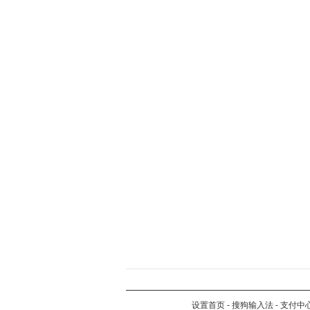
设置首页
-
搜狗输入法
-
支付中