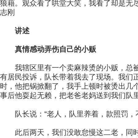
狼藉。观众看了哄堂大笑，我看了却是无
志刚
讲述
真情感动弄伤自己的小贩
我辖区里有一个卖麻辣烫的小贩，总被
有居民投诉，队长带着我去了现场。我们
时，他把锅掀翻了，我手上顿时被烫出几
事后他耍起无赖，把老爸老妈送到我们队
队长说：“老人，队里养着，款照罚，不
此后两天，我们没敢怠慢这二老，同时