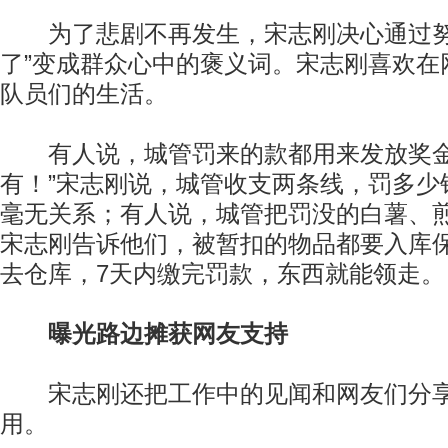
为了悲剧不再发生，宋志刚决心通过努
了”变成群众心中的褒义词。宋志刚喜欢在
队员们的生活。
有人说，城管罚来的款都用来发放奖金
有！”宋志刚说，城管收支两条线，罚多少
毫无关系；有人说，城管把罚没的白薯、
宋志刚告诉他们，被暂扣的物品都要入库
去仓库，7天内缴完罚款，东西就能领走。
曝光路边摊获网友支持
宋志刚还把工作中的见闻和网友们分享
用。