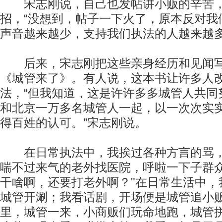
宋志刚说，自己也发帖讲小贩的辛苦，
招，“没想到，帖子一下火了，原本反对我
声音越来越少，支持我们执法的人越来越多
后来，宋志刚把这些亲身经历和见闻写
《城管来了》。有人说，这本书让许多人
法，“但我知道，这是许许多多城管人共同
和北京一万多名城管人一起，以一次次实
得百姓的认可。”宋志刚说。
在日常执法中，我挨过各种方言的骂，
喘不过来气的老外找医院，呼啦一下子群众
干啥啊，还要打老外啊？"在日常生活中，
城管开涮；我看话剧，开场便是城管追小
里，城管一来，小商贩们玩命地跑，城管