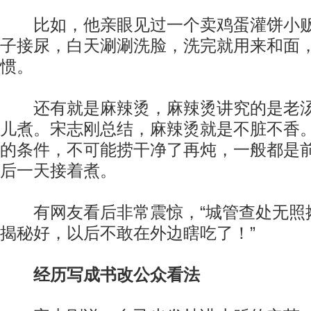
比如，他亲眼见过一个卖鸡蛋灌饼小贩
子接尿，白天涮涮洗脸，洗完就用来和面
惯。
还有就是麻辣烫，麻辣烫讲究的是老汤
儿煮。宋志刚总结，麻辣烫就是不脏不香
的条件，不可能捞干净了再炖，一般都是
后一天接着煮。
有网友看后非常震惊，“城管查处无照摊
揭秘好，以后不敢在外边瞎吃了！”
经历写成书改公众看法