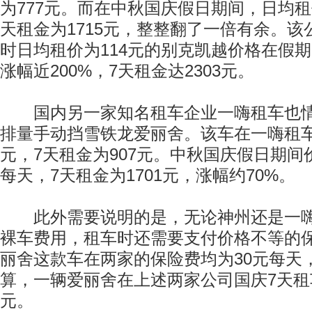
为777元。而在中秋国庆假日期间，日均租
天租金为1715元，整整翻了一倍有余。
时日均租价为114元的别克凯越价格在假期
涨幅近200%，7天租金达2303元。
国内另一家知名租车企业一嗨租车也情况
排量手动挡雪铁龙爱丽舍。该车在一嗨租车
元，7天租金为907元。中秋国庆假日期间
每天，7天租金为1701元，涨幅约70%。
此外需要说明的是，无论神州还是一嗨
裸车费用，租车时还需要支付价格不等的
丽舍这款车在两家的保险费均为30元每天
算，一辆爱丽舍在上述两家公司国庆7天租车
元。