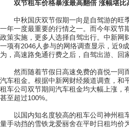
双节租车价格暴涨最高翻倍 涨幅堪比
中秋国庆双节假期一向是自驾游的旺季
一年一度最重要的行情之一。而今年双节
政策实施，更多人选择自驾出行。中新网
一项有2046人参与的网络调查显示，近9
为，高速路免通行费之后，自驾出游、回
然而随着节假日高速免费的喜悦一同而
汽车租金。根据中新网财经频道调查，和
租车公司双节期间汽车租金均大幅上涨，
甚至超过100%。
以国内知名度较高的租车公司神州租车为
量手动挡的雪铁龙爱丽舍在平时日租均价为