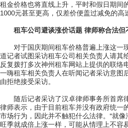
租金价格也将直线上升，平时和假日期间
1000元甚至更高，仅差价便盖过减免的高
租车公司避谈涨价话题 律师称合法但
对于国庆期间租车价格普遍上涨这一现
道记者试图采访租车公司相关负责人请其
反复拨打多次神州租车网站上提供的联络
一嗨租车相关负责人在听闻记者采访意图后
由拒绝接受采访。
随后记者采访了汉卓律师事务所首席律
律师表示，由于目前租车并没有政府统一
市场行为，因此并不触犯什么法律。“就像
旺季就成倍上涨一样，可能从情理上不容