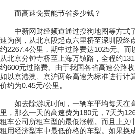
而高速免费能节省多少钱？
中新网财经频道通过搜狗地图等方式了
速为例，从北京段起点六里桥至深圳段终
约2267.4公里，期中过路费达1025元。
从北京分钟寺桥至上海万镇路，全程约131
约600元过路费。由于我国各省高速公路
如以京港澳、京沪两条高速为标准进行计
价约为0.45元/公里。
如去除游玩时间，一辆车平均每天在高速
里，那么一天的高速费为180元，7天为12
租车公司所租车型的最低涨幅。而且上文
租用经济型车中最低价格的车型。如果换