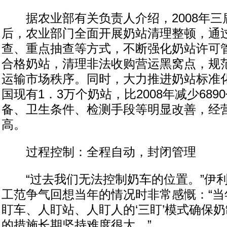
据农业部有关负责人介绍，2008年三
后，农业部门全面开展奶站清理整顿，通
查、重点抽查等方式，不断强化奶站许可
合格奶站，清理非法收购营运黑窝点，规
运输市场秩序。同时，大力推进奶站标准
国现有1．3万个奶站，比2008年减少68
备、卫生条件、检测手段等明显改善，经
高。
过程控制：全程自动，封闭管理
“过去我们无法控制奶车的位置。”伊利
工范争气回想当年的情况时非常感慨：“当
盯车、人盯站、人盯人的‘三盯’模式确保
的措施长期坚持难度很大。”