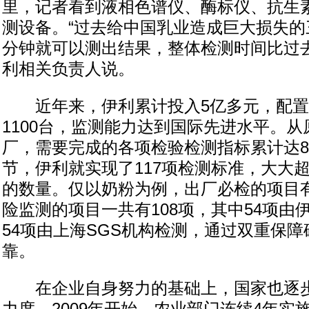
里，记者看到液相色谱仪、酶标仪、抗生
测设备。“过去给中国乳业造成巨大损失的
分钟就可以测出结果，整体检测时间比过去
利相关负责人说。
近年来，伊利累计投入5亿多元，配置
1100台，监测能力达到国际先进水平。
厂，需要完成的各项检验检测指标累计达8
节，伊利就实现了117项检测标准，大大
的数量。仅以奶粉为例，出厂必检的项目有
险监测的项目一共有108项，其中54项由
54项由上海SGS机构检测，通过双重保
靠。
在企业自身努力的基础上，国家也逐步