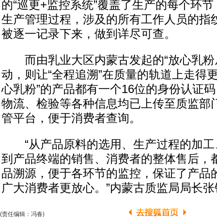
的“巡更+监控系统”覆盖了生产的每个环
生产管理过程，涉及的所有工作人员的指
被逐一记录下来，做到详尽可查。
而由乳业大区内蒙古发起的“放心乳粉从
动，则让“全程追溯”在质量的轨道上走得
心乳粉”的产品都有一个16位的身份认证
物流、检验等各种信息均已上传至质监部门
管平台，便于消费者查询。
“从产品原料的选用、生产过程的加工
到产品终端的销售、消费者的整体售后，都
品溯源，便于各环节的监控，保证了产品
广大消费者更放心。”内蒙古质监局局长张
(责任编辑：冯春)