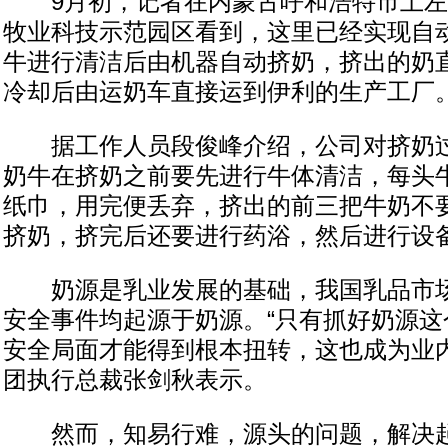
9月初，记者在内蒙古呼和浩特市土左
牧业科技示范园区看到，这里已经实现自
牛进行清洁后由机器自动挤奶，挤出的奶
冷却后由运奶车直接运到伊利的生产工厂
据工作人员段俊峰介绍，公司对挤奶过
奶牛在挤奶之前要先进行牛体清洁，每头
纸巾，用完便丢弃，挤出的前三把牛奶不
挤奶，挤完后还要进行药浴，然后进行设
奶源是乳业发展的基础，我国乳品市场
安全事件均起源于奶源。“只有抓好奶源这
安全局面才能得到根本扭转，这也成为业内
团执行总裁张剑秋表示。
然而，知易行难，源头的问题，解决起