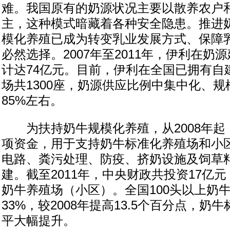
难。我国原有的奶源状况主要以散养农户
主，这种模式暗藏着各种安全隐患。推进
模化养殖已成为转变乳业发展方式、保障
必然选择。2007年至2011年，伊利在奶
计达74亿元。目前，伊利在全国已拥有自
场共1300座，奶源供应比例中集中化、
85%左右。
为扶持奶牛规模化养殖，从2008年起
项资金，用于支持奶牛标准化养殖场和小
电路、粪污处理、防疫、挤奶设施及饲草
建。截至2011年，中央财政共投资17亿元
奶牛养殖场（小区）。全国100头以上奶
33%，较2008年提高13.5个百分点，奶
平大幅提升。