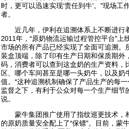
时，更可以迅速实现‘责任到牛’。”现场工
者。
近几年，伊利在追溯体系上不断进行着
2011年，“原奶物流运输过程管控平台”
市场的所有产品已经实现了全面可追溯。
装盒顶端，除了印有生产日期和保质期外
码，消费者可以查到这盒奶的生产资料，
区、哪个车间甚至是哪一头奶牛，以及奶
值。“这种追溯机制确保了产品生产的每一
监督之下，有利于公众对每一个生产细节的
说。
蒙牛集团推广使用了指纹巡更技术，相
的原奶质量安全配上了“保镖”。目前，蒙