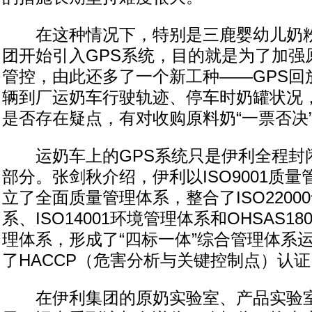
在这种情况下，特别是三鹿婴幼儿奶粉
团开始引入GPS系统，目的就是为了加强
管控，由此还多了一个新工种——GPS回
辆到厂运奶车行驶轨迹、停车时奶罐状况
是否存在疑点，有对收购原料奶“一票否决
运奶车上的GPS系统只是伊利全程封
部分。张剑秋介绍，伊利以ISO9001质
立了全面质量管理体系，整合了ISO2200
系、ISO14001环境管理体系和OHSAS1
理体系，形成了“四标一体”综合管理体系
了HACCP（危害分析与关键控制点）认证
在伊利集团的原奶实验室、产品实验室