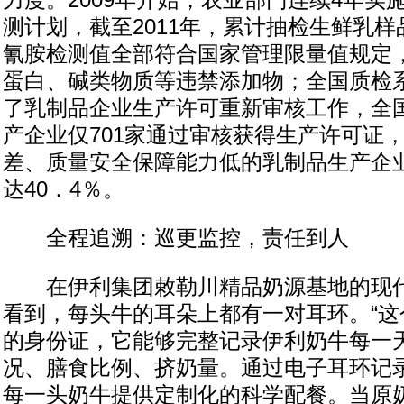
力度。2009年开始，农业部门连续4年实
测计划，截至2011年，累计抽检生鲜乳样
氰胺检测值全部符合国家管理限量值规定
蛋白、碱类物质等违禁添加物；全国质检系
了乳制品企业生产许可重新审核工作，全国
产企业仅701家通过审核获得生产许可证
差、质量安全保障能力低的乳制品生产企
达40．4％。
全程追溯：巡更监控，责任到人
在伊利集团敕勒川精品奶源基地的现代
看到，每头牛的耳朵上都有一对耳环。“这
的身份证，它能够完整记录伊利奶牛每一
况、膳食比例、挤奶量。通过电子耳环记
每一头奶牛提供定制化的科学配餐。当原