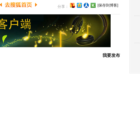
[保存到博客]
分享：
我要发布