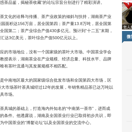
惑茶品鉴，揭秘茶收藏”的论坛宗旨分别进行了精彩演讲。
文化的诠释与传播、茶产业政策的倾斜与扶持，湖南茶产业
园面积达156万亩，居全国第四；茶产量13.8万吨，居全国第
居全国第二；茶产业综合产值430多亿元。预计到“十二五”末期，
微
汇达3亿美元，茶叶综合产值500亿元以上。
的市场地位，没有一个国家级的茶叶大市场。中国茶业学会
教授表示，湖南茶业在产业规模、经济总量、科技水平、品牌
唯有茶叶流通与其发展规模不相匹配。
中南地区最大的国家级综合批发市场和全国第四大市场，区
桥大市场茶叶茶具城经过12年的发展，年销售精品茶已达万吨以
具市场。
具城的基础上，打造海内外知名的“中南第一茶市”，进而成
的条件。他透露说，湖南及全国茶业行业已取得初步共识，即
为中国茶业的“博鳌论坛”以及全国茶业的交流中心。