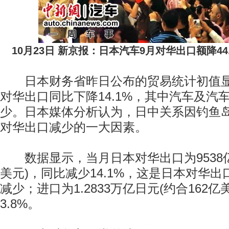
10月23日 新京报：日本汽车9月对华出口额降44
日本财务省昨日公布的贸易统计初值显
对华出口同比下降14.1%，其中汽车及汽
少。日本媒体分析认为，日中关系因钓鱼
对华出口减少的一大因素。
数据显示，当月日本对华出口为9538亿日
美元)，同比减少14.1%，这是日本对华
减少；进口为1.2833万亿日元(约合162亿
3.8%。