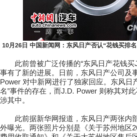
10月26日 中国新闻网：东风日产否认“花钱买排
此前曾被广泛传播的“东风日产花钱买J.D. 
事有了新的进展。日前，东风日产公司及事件
Power 对中新网进行了独家回应。东风日
名”事件的存在，而J.D. Power 则称其
涉其中。
此前据新华网报道，东风日产两张内部
外曝光。两张照片分别是《关于苏州地区20