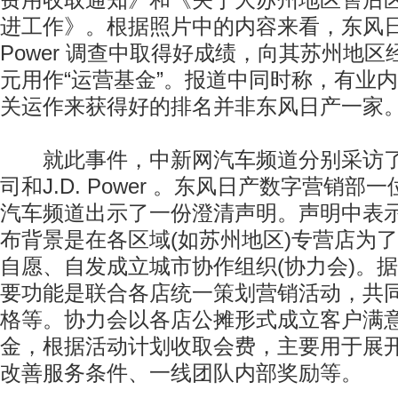
费用收取通知》和《关于大苏州地区售后区
进工作》。根据照片中的内容来看，东风日产
Power 调查中取得好成绩，向其苏州地区
元用作“运营基金”。报道中同时称，有业
关运作来获得好的排名并非东风日产一家
就此事件，中新网汽车频道分别采访了
司和J.D. Power 。东风日产数字营销
汽车频道出示了一份澄清声明。声明中表
布背景是在各区域(如苏州地区)专营店为
自愿、自发成立城市协作组织(协力会)。
要功能是联合各店统一策划营销活动，共
格等。协力会以各店公摊形式成立客户满
金，根据活动计划收取会费，主要用于展
改善服务条件、一线团队内部奖励等。