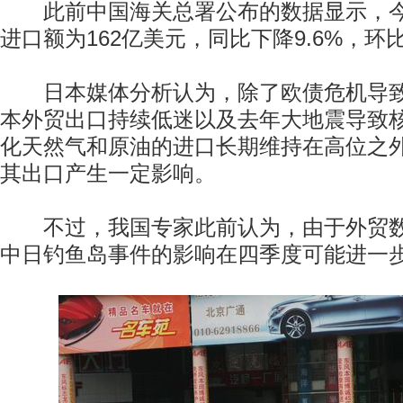
此前中国海关总署公布的数据显示，今
进口额为162亿美元，同比下降9.6%，环
日本媒体分析认为，除了欧债危机导致
本外贸出口持续低迷以及去年大地震导致
化天然气和原油的进口长期维持在高位之
其出口产生一定影响。
不过，我国专家此前认为，由于外贸数
中日钓鱼岛事件的影响在四季度可能进一