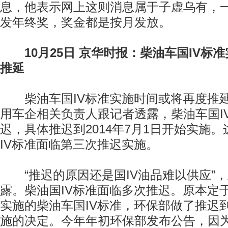
息，他表示网上这则消息属于子虚乌有，
发年终奖，奖金都是按月发放。
10月25日 京华时报：柴油车国IV标
推延
柴油车国IV标准实施时间或将再度推延
用车企相关负责人跟记者透露，柴油车国I
迟，具体推迟到2014年7月1日开始实施
IV标准面临第三次推迟实施。
“推迟的原因还是国IV油品难以供应”
露。柴油国IV标准面临多次推迟。原本定于20
实施的柴油车国IV标准，环保部做了推迟到2
施的决定。今年年初环保部发布公告，因为