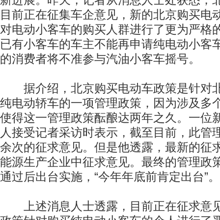
新进展。昨天，记者从消息人士处获悉，
目前正在征集车企意见，新的北京购买电
对电动小客车的购买人群进行了更为严格
已有小客车的车主不能再申请纯电动小客
的消费者将不准参与汽油小客车摇号。
据介绍，北京购买电动车政策是针对北
纯电动轿车的一项管理政策，因为涉及多
使得这一管理政策酝酿达两年之久。一位
人接受记者采访时表示，截至目前，此管
余次的征求意见。但是他透露，最新的征
能源生产企业中征求意见。最终的管理政
通过后出台实施，“今年年底前肯定出台”。
上述消息人士透露，目前正在征求意见