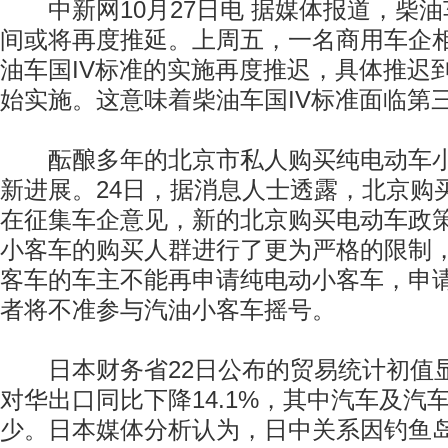
中新网10月27日电 据媒体报道，柴油
间或将再度推延。上周五，一名商用车企
油车国IV标准的实施再度推迟，具体推迟到2
始实施。这意味着柴油车国IV标准面临第
酝酿多年的北京市私人购买纯电动车小
新进展。24日，据消息人士透露，北京购
在征集车企意见，新的北京购买电动车政
小客车的购买人群进行了更为严格的限制
客车的车主不能再申请纯电动小客车，申
者将不准参与汽油小客车摇号。
日本财务省22日公布的贸易统计初值显
对华出口同比下降14.1%，其中汽车及汽
少。日本媒体分析认为，日中关系因钓鱼