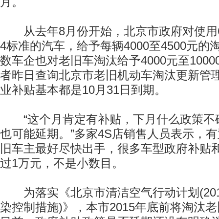
月。
从去年8月份开始，北京市政府对使用
4标准的汽车，给予每辆4000至4500元
数车企也对老旧车淘汰给予4000元至100
者昨日查询北京市老旧机动车淘汰更新管
业补贴基本都是10月31日到期。
“这个月肯定有补贴，下月什么政策不
也可能延期。”多家4S店销售人员表示，
旧车主最好尽快出手，很多车型政府补贴
过1万元，不是小数目。
为落实《北京市清洁空气行动计划(2011
染控制措施)》，本市2015年底前将淘汰老