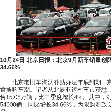
10月24日 北京日报：北京9月新车销量创
34.66%
北京老旧车淘汰补贴办法年底到期，京
置换购车潮。记者从北辰亚运村车市获悉
售15.08万辆，比二季度增长4%。其中，
54000辆，同比增长34.66%，为限购新