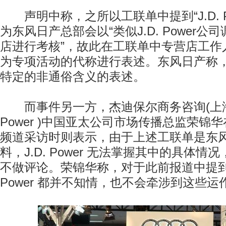
声明中称，之所以工联单中提到“J.D. Po
为东风日产总部会以“类似J.D. Power
店进行考核”，故此在工联单中专营店工作人
为专项活动的代称进行表述。东风日产称
特定的非通俗含义的表述。
而事件另一方，杰迪保尔商务咨询(上海)有
Power )中国亚太公司市场传播总监荣锦
频道采访时则表示，由于上述工联单是东
料，J.D. Power 无法掌握其中的具体情
不做评论。荣锦华称，对于此前报道中提到的
Power 都并不知情，也不会牵涉到这些运