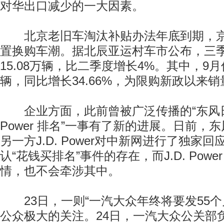
对华出口减少的一大因素。
北京老旧车淘汰补贴办法年底到期，京
置换购车潮。据北辰亚运村车市公布，三
15.08万辆，比二季度增长4%。其中，9月
辆，同比增长34.66%，为限购新政以来
企业方面，此前曾被广泛传播的“东风日产
Power 排名”一事有了新的进展。日前，
另一方J.D. Power对中新网进行了独家
认“花钱买排名”事件的存在，而J.D. Pow
情，也不会牵涉其中。
23日，一则“一汽大众年终将要发55个
公众极大的关注。24日，一汽大众公关部