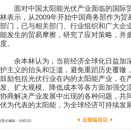
面对中国太阳能光伏产业面临的国际贸
林表示，从2009年开始中国商务部作为
部门，已与相关部门、行业组织和广大企
能发生的贸易摩擦，研究了应对策略，并
度。
余本林认为，当前经济全球化日益加深
护主义的抬头和泛滥，避免重蹈历史覆辙
鼓励包括光伏行业在内的太阳能产业，在
发、扩大规模、降低成本等各方面加强交
协商解决产业发展中出现的各种问题，共
伏为代表的太阳能，为全球经济可持续发
(责任编辑：UN010)