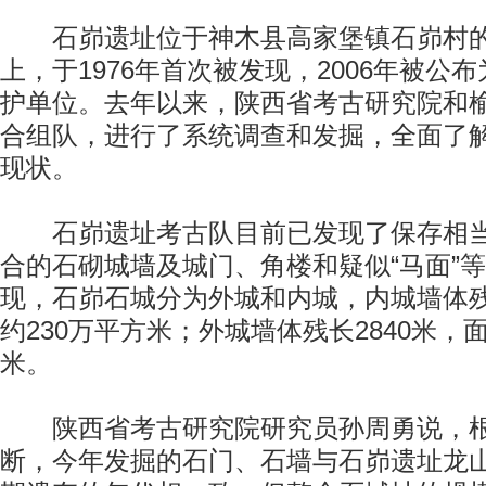
石峁遗址位于神木县高家堡镇石峁村的
上，于1976年首次被发现，2006年被公
护单位。去年以来，陕西省考古研究院和
合组队，进行了系统调查和发掘，全面了
现状。
石峁遗址考古队目前已发现了保存相当
合的石砌城墙及城门、角楼和疑似“马面”
现，石峁石城分为外城和内城，内城墙体残
约230万平方米；外城墙体残长2840米，面
米。
陕西省考古研究院研究员孙周勇说，根
断，今年发掘的石门、石墙与石峁遗址龙