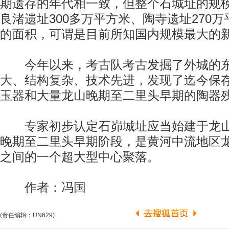
期遗存的年代相一致，但整个石城址的规
良渚遗址300多万平方米、陶寺遗址270
的面积，可谓是目前所知国内规模最大的
今年以来，考古队考古发掘了外城的东
大、结构复杂、技术先进，发现了迄今保
玉器和大量龙山晚期至二里头早期的陶器
专家初步认定石峁城址应当始建于龙山
晚期至二里头早期阶段，是黄河中流地区
之间的一个超大型中心聚落。
作者：冯国
(责任编辑：UN629)