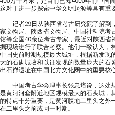
400万平方米，是目前已知4000年前中
这对于进一步探索中华文明起源等具有重
记者29日从陕西省考古研究院了解到
家文物局、陕西省文物局、中国社科院考
馆等全国40余位考古专家，最近对陕西省
掘现场进行了联合考察。他们一致认为，
中国史前时期规模最大城址，根据新发现
大的石砌城墙和以往发现的数量庞大的石
出石峁遗址在中国北方文化圈中的重要核
中国考古学会理事长张忠培说，这处规
是黄河河套附近地区规模最大的石头城，
的特点十分重要，是黄河腹地二里头之外
在二里头之前或同一时期。