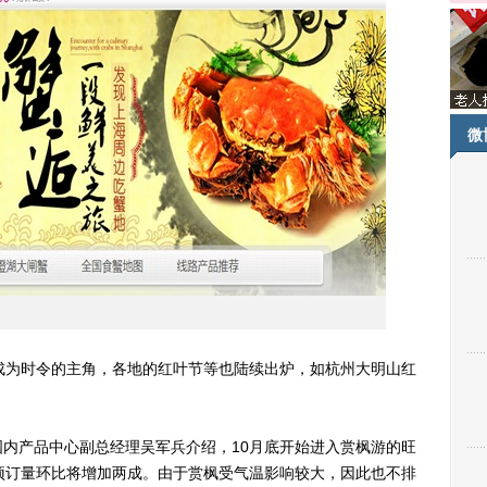
微
为时令的主角，各地的红叶节等也陆续出炉，如杭州大明山红
产品中心副总经理吴军兵介绍，10月底开始进入赏枫游的旺
预订量环比将增加两成。由于赏枫受气温影响较大，因此也不排