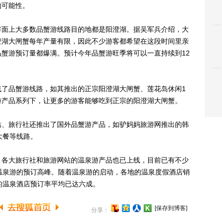
的可能性。
面上大多数品蟹游线路目的地都是阳澄湖。据吴军兵介绍，大
澄湖大闸蟹每年产量有限，因此不少游客都希望在这段时间里亲
蟹游预订量都爆满。预计今年品蟹游旺季将可以一直持续到12
品蟹游线路，如其推出的正宗阳澄湖大闸蟹、莲花岛休闲1
游产品系列下，让更多的游客能够吃到正宗的阳澄湖大闸蟹。
、旅行社还推出了国外品蟹游产品，如驴妈妈旅游网推出的韩
大餐等线路。
各大旅行社和旅游网站的温泉游产品也已上线，目前已有不少
温泉游的预订高峰。随着温泉游的启动，各地的温泉度假酒店销
的温泉酒店预订率平均已达六成。
[保存到博客]
分享：