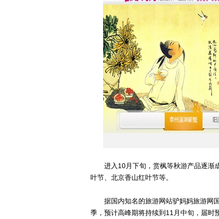
进入10月下旬，赏枫等秋游产品逐渐成
叶节、北京香山红叶节等。
据国内知名的旅游网站驴妈妈旅游网国内
季，预计高峰期将持续到11月中旬，届时