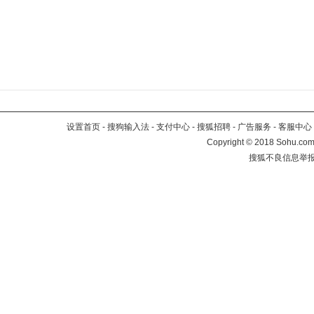
设置首页
-
搜狗输入法
-
支付中心
-
搜狐招聘
-
广告服务
-
客服中心
Copyright
©
2018 Sohu.com 
搜狐不良信息举