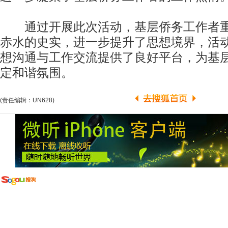
通过开展此次活动，基层侨务工作者重
赤水的史实，进一步提升了思想境界，活
想沟通与工作交流提供了良好平台，为基
定和谐氛围。
(责任编辑：UN628)