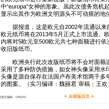
中“europa”女神的形象。虽此次债务危
显示出其作为欧洲文明源头不可动摇的地
据报道，这是欧元自2002年流通以来
欧元纸币将在2013年5月正式上市流通。
内将对5欧元至500欧元共七种面额进行
收旧版纸币。
欧洲央行此次改版纸币将不会对面额进
采用了多种防伪措施，如女神头像采用水
头像是源自保存在法国卢布美术馆两千多
的图案。（实习编译：魏丽君 审稿：王欢
(责任编辑：UN625)