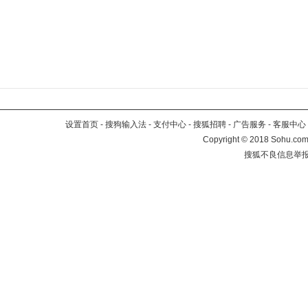
设置首页
-
搜狗输入法
-
支付中心
-
搜狐招聘
-
广告服务
-
客服中心
Copyright
©
2018 Sohu.com 
搜狐不良信息举