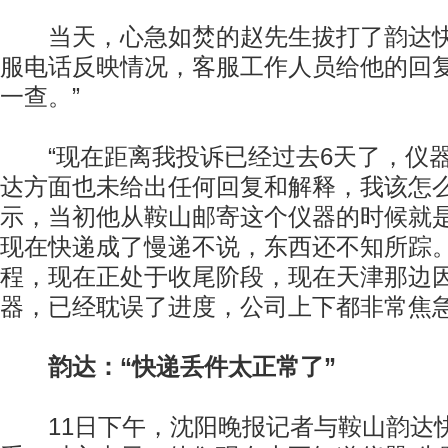
当天，心急如焚的赵先生拔打了韵达快
服电话反映情况，客服工作人员给他的回复
一查。”
“现在距离我投诉已经过去6天了，仪器
达方面也未给出任何回复和解释，我该怎么
示，当初他从鞍山邮寄这个仪器的时候就
现在快递成了慢递不说，东西还不知所踪。
程，现在正处于收尾阶段，现在天津那边
器，已经耽误了进度，公司上下都非常焦急
韵达：“快递丢件太正常了”
11日下午，沈阳晚报记者与鞍山韵达