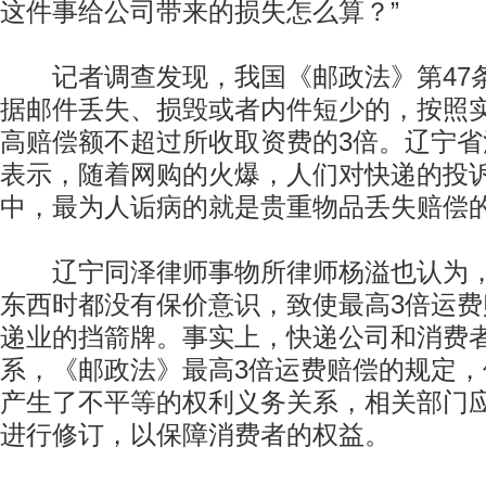
这件事给公司带来的损失怎么算？”
记者调查发现，我国《邮政法》第47
据邮件丢失、损毁或者内件短少的，按照
高赔偿额不超过所收取资费的3倍。辽宁
表示，随着网购的火爆，人们对快递的投
中，最为人诟病的就是贵重物品丢失赔偿
辽宁同泽律师事物所律师杨溢也认为，
东西时都没有保价意识，致使最高3倍运
递业的挡箭牌。事实上，快递公司和消费
系，《邮政法》最高3倍运费赔偿的规定
产生了不平等的权利义务关系，相关部门
进行修订，以保障消费者的权益。