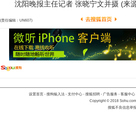
沈阳晚报主任记者 张晓宁文并摄 (来源
(责任编辑：UN607)
设置首页
-
搜狗输入法
-
支付中心
-
搜狐招聘
-
广告服务
-
客服中心
Copyright
©
2018 Sohu.com 
搜狐不良信息举