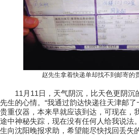
赵先生拿着快递单却找不到邮寄的
11月11日，天气阴沉，比天色更阴沉
先生的心情。“我通过韵达快递往天津邮了一
贵重仪器，本来早就应该到达，可现在，
途中神秘失踪，现在没有任何人给我说法。
生向沈阳晚报求助，希望能尽快找回丢失