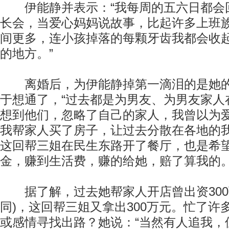
伊能静并表示：“我每周的五六日都会
长会，当爱心妈妈说故事，比起许多上班
间更多，连小孩掉落的每颗牙齿我都会收
的地方。”
离婚后，为伊能静掉第一滴泪的是她的
于想通了，“过去都是为男友、为男友家人
想到他们，忽略了自己的家人，我曾以为
我帮家人买了房子，让过去分散在各地的
这回帮三姐在民生东路开了餐厅，也是希
金，赚到生活费，赚的给她，赔了算我的。
据了解，过去她帮家人开店曾出资300
同)，这回帮三姐又拿出300万元。忙了许
或感情寻找出路？她说：“当然有人追我，