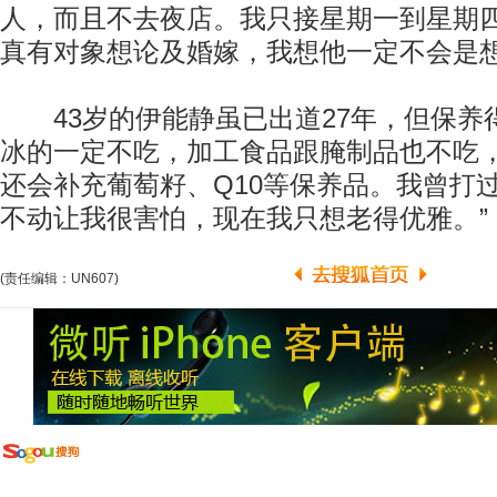
人，而且不去夜店。我只接星期一到星期
真有对象想论及婚嫁，我想他一定不会是想
43岁的伊能静虽已出道27年，但保养得
冰的一定不吃，加工食品跟腌制品也不吃
还会补充葡萄籽、Q10等保养品。我曾打
不动让我很害怕，现在我只想老得优雅。” 
(责任编辑：UN607)