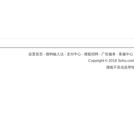
设置首页
-
搜狗输入法
-
支付中心
-
搜狐招聘
-
广告服务
-
客服中心
Copyright
©
2018 Sohu.com 
搜狐不良信息举