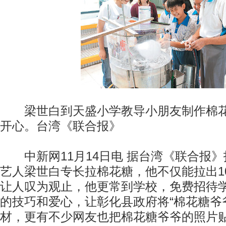
梁世白到天盛小学教导小朋友制作棉花
开心。台湾《联合报》
中新网11月14日电 据台湾《联合报》
艺人梁世白专长拉棉花糖，他不仅能拉出1
让人叹为观止，他更常到学校，免费招待
的技巧和爱心，让彰化县政府将“棉花糖爷
材，更有不少网友也把棉花糖爷爷的照片