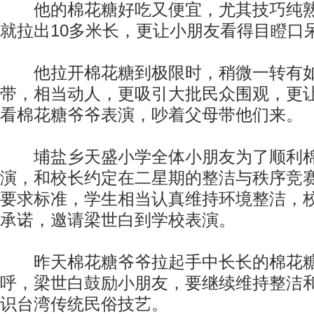
他的棉花糖好吃又便宜，尤其技巧纯熟
就拉出10多米长，更让小朋友看得目瞪口
他拉开棉花糖到极限时，稍微一转有如
带，相当动人，更吸引大批民众围观，更
看棉花糖爷爷表演，吵着父母带他们来。
埔盐乡天盛小学全体小朋友为了顺利棉
演，和校长约定在二星期的整洁与秩序竞
要求标准，学生相当认真维持环境整洁，
承诺，邀请梁世白到学校表演。
昨天棉花糖爷爷拉起手中长长的棉花糖
呼，梁世白鼓励小朋友，要继续维持整洁
识台湾传统民俗技艺。