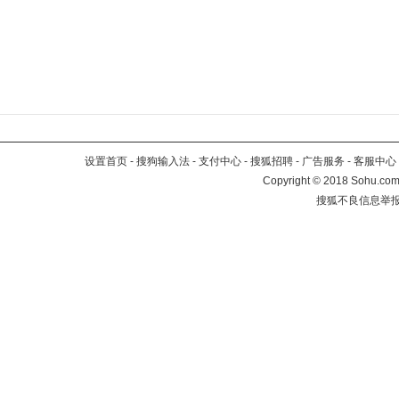
设置首页
-
搜狗输入法
-
支付中心
-
搜狐招聘
-
广告服务
-
客服中心
Copyright
©
2018 Sohu.com 
搜狐不良信息举