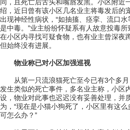
同，且死亡后舌头和嘴唇发黑。小区附近
绍，近日曾有该小区几名业主将毒发后的
出现神经性病状，“如抽搐、痉挛、流口水
是中毒。”业主纷纷怀疑系有人故意投毒所
在小区内寻找可疑食物，也有业主曾深夜
但始终没有进展。
物业称已对小区加强巡视
从第一只流浪猫死亡至今已有3个多月
发生类似的死亡事件，多名业主称，小区
设，物业对此事也迟迟没有妥善处理，并
为，“现在是小猫小狗死了，小区里有这么
可怎么办？”