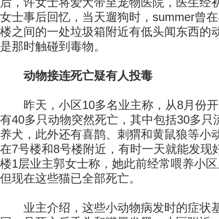
后，许女士将爱犬带至宠物医院，医生经
女士事后回忆，当天遛狗时，summer曾在
楼之间的一处垃圾箱附近有低头闻东西的
是那时触碰到毒物。
动物接连死亡疑有人投毒
昨天，小区10多名业主称，从8月份开
有40多只动物突然死亡，其中包括30多
养犬，此外还有喜鹊、刺猬和黄鼠狼等小动
在7号楼和8号楼附近，有时一天就能发现好
楼1层业主郭女士称，她此前经常喂养小区
但现在这些猫已全部死亡。
业主介绍，这些小动物病发时的症状基本与