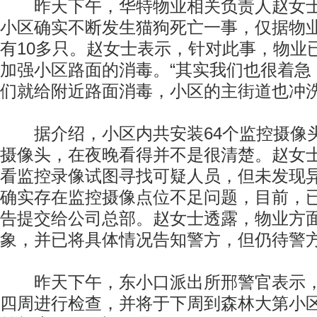
昨天下午，华特物业相关负责人赵女士
小区确实不断发生猫狗死亡一事，仅据物
有10多只。赵女士表示，针对此事，物业
加强小区路面的消毒。“其实我们也很着急
们就给附近路面消毒，小区的主街道也冲洗
据介绍，小区内共安装64个监控摄像
摄像头，在夜晚看得并不是很清楚。赵女
看监控录像试图寻找可疑人员，但未发现
确实存在监控摄像点位不足问题，目前，
告提交给公司总部。赵女士透露，物业方
象，并已将具体情况告知警方，但仍待警
昨天下午，东小口派出所邢警官表示，
四周进行检查，并将于下周到森林大第小