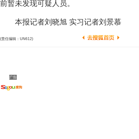
前暂未发现可疑人员。
本报记者刘晓旭 实习记者刘景慕
(责任编辑：UN612)
广告