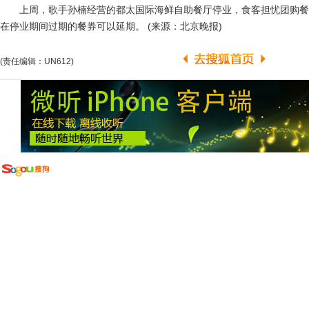
上周，歌手孙楠经营的都太国际海鲜自助餐厅停业，食客担忧团购餐
在停业期间过期的餐券可以延期。 (来源：北京晚报)
(责任编辑：UN612)