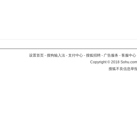
设置首页
-
搜狗输入法
-
支付中心
-
搜狐招聘
-
广告服务
-
客服中心
Copyright
©
2018 Sohu.com 
搜狐不良信息举