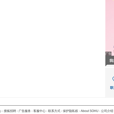
广告
我
心
-
搜狐招聘
-
广告服务
-
客服中心
-
联系方式
-
保护隐私权
-
About SOHU
-
公司介绍