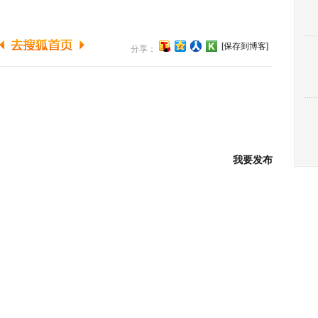
[保存到博客]
分享：
我要发布