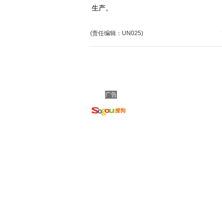
生产。
(责任编辑：UN025)
广告