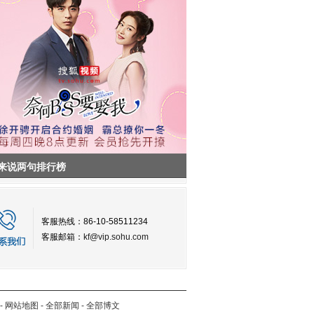
来说两句排行榜
客服热线：86-10-58511234
客服邮箱：
kf@vip.sohu.com
-
网站地图
-
全部新闻
-
全部博文