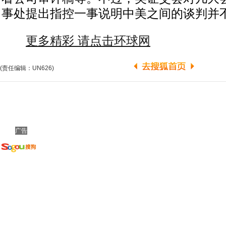
事处提出指控一事说明中美之间的谈判并
更多精彩 请点击环球网
(责任编辑：UN626)
广告