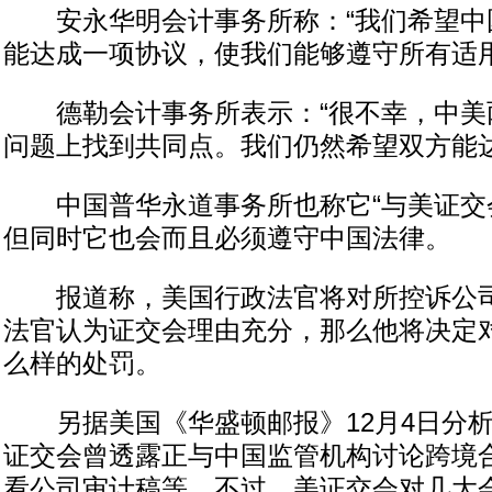
安永华明会计事务所称：“我们希望中
能达成一项协议，使我们能够遵守所有适用
德勒会计事务所表示：“很不幸，中美
问题上找到共同点。我们仍然希望双方能达
中国普华永道事务所也称它“与美证交会
但同时它也会而且必须遵守中国法律。
报道称，美国行政法官将对所控诉公司
法官认为证交会理由充分，那么他将决定
么样的处罚。
另据美国《华盛顿邮报》12月4日分析
证交会曾透露正与中国监管机构讨论跨境
看公司审计稿等。不过，美证交会对几大