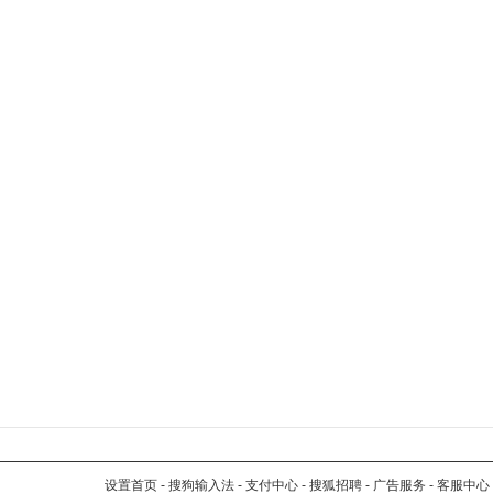
设置首页
-
搜狗输入法
-
支付中心
-
搜狐招聘
-
广告服务
-
客服中心