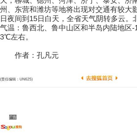
天，聊城、德州、菏泽、济宁、泰安、济
州、东营和潍坊等地将出现对交通有较大影
日夜间到15日白天，全省天气阴转多云。
气温：鲁西北、鲁中山区和半岛内陆地区-
3℃左右。
作者：孔凡元
(责任编辑：UN625)
广告