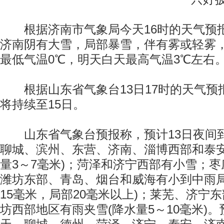
根据济南市气象局今天16时的天气预
济南阴有大雪，局部暴雪，伴有雾或轻雾
最低气温0℃，明天白天最高气温3℃左右
根据山东省气象台13日17时的天气预
将持续至15日。
山东省气象台预报称，预计13日夜间
聊城、滨州、东营、济南、淄博西部和泰安
量3～7毫米)；菏泽和济宁西部有小雪；
潍坊东部、青岛、烟台和威海有小到中雨局
15毫米，局部20毫米以上)；莱芜、济宁
坊西部地区有雨夹雪(降水量5～10毫米)