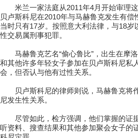
米兰一家法庭从2011年4月开始审理
贝卢斯科尼在2010年与马赫鲁克发生有
当时只有17岁。按照意大利法律，与18
性交易属刑事犯罪。
马赫鲁克艺名“偷心鲁比”，出生在摩洛
和其他许多年轻女子参加在贝卢斯科尼私
会，但否认与他有过性关系。
贝卢斯科尼的律师则说，马赫鲁克将作
尼发生性关系。
尽管如此，检方强调，他们掌握的证据
听资料、搜查结果和其他参加聚会女子的
科尼定罪。