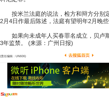
按米兰法庭的说法，检方和辩方分别定于
2月4日作最后陈述，法庭有望明年2月晚
如果向未成年人买春罪名成立，贝卢斯
3年监禁。 (来源：广州日报)
(责任编辑：UN606)