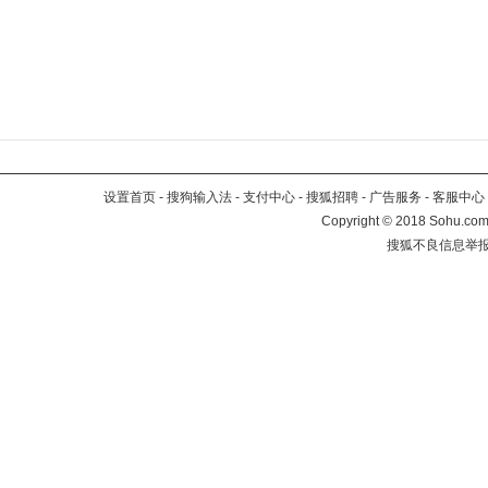
设置首页
-
搜狗输入法
-
支付中心
-
搜狐招聘
-
广告服务
-
客服中心
Copyright
©
2018 Sohu.com 
搜狐不良信息举