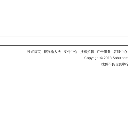
设置首页
-
搜狗输入法
-
支付中心
-
搜狐招聘
-
广告服务
-
客服中心
Copyright
©
2018 Sohu.com 
搜狐不良信息举